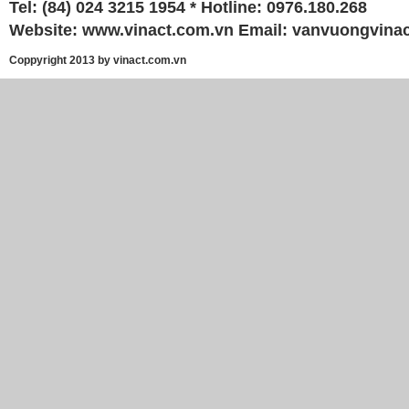
Tel: (84) 024 3215 1954 * Hotline: 0976.180.268
Website:
www.vinact.com.vn
Email:
vanvuongvina
Coppyright 2013 by vinact.com.vn