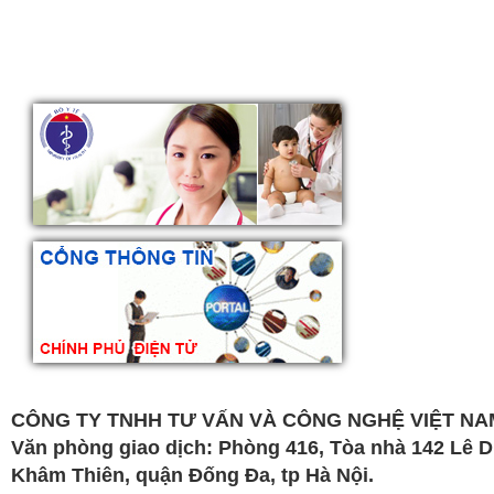
CÔNG TY TNHH TƯ VẤN VÀ CÔNG NGHỆ VIỆT NAM
Văn phòng giao dịch: Phòng 416, Tòa nhà 142 Lê 
Khâm Thiên, quận Đống Đa, tp Hà Nội.