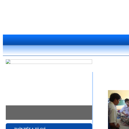
»
Trang chủ
Thư