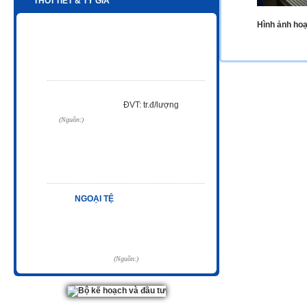
THỜI TIẾT & TỶ GIÁ
Hình ảnh hoạ