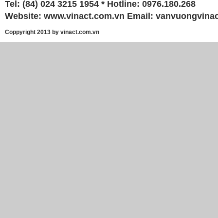
Tel: (84) 024 3215 1954 * Hotline: 0976.180.268
Website:
www.vinact.com.vn
Email:
vanvuongvina
Coppyright 2013 by vinact.com.vn