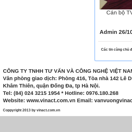
Cán bộ TV
Admin 26/1
Các tin cùng chủ 
CÔNG TY TNHH TƯ VẤN VÀ CÔNG NGHỆ VIỆT NAM
Văn phòng giao dịch: Phòng 416, Tòa nhà 142 Lê 
Khâm Thiên, quận Đống Đa, tp Hà Nội.
Tel: (84) 024 3215 1954 * Hotline: 0976.180.268
Website:
www.vinact.com.vn
Email:
vanvuongvina
Coppyright 2013 by vinact.com.vn