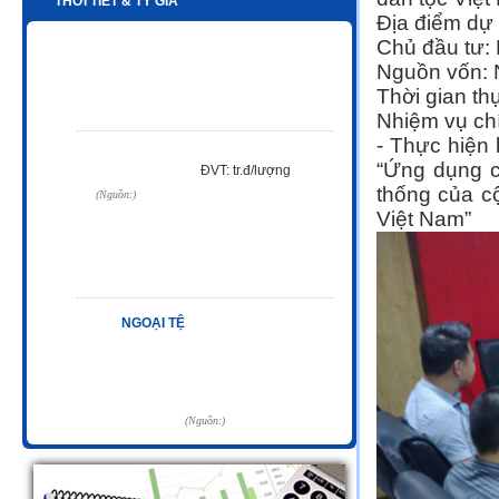
THỜI TIẾT & TỶ GIÁ
Địa điểm dự 
Chủ đầu tư: 
Nguồn vốn:
Thời gian th
Nhiệm vụ ch
- Thực hiện 
“Ứng dụng cô
thống của c
Việt Nam”