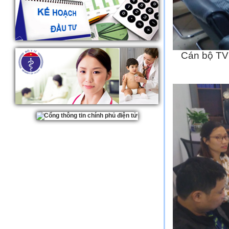
Cán bộ TV