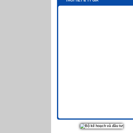
THỜI TIẾT & TỶ GIÁ