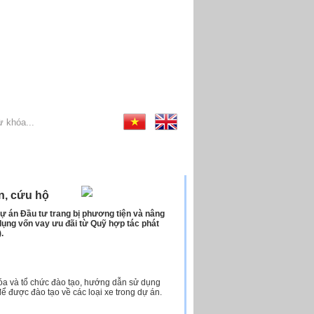
n, cứu hộ
ự án Đầu tư trang bị phương tiện và nâng
ụng vốn vay ưu đãi từ Quỹ hợp tác phát
.
óa và tổ chức đào tạo, hướng dẫn sử dụng
 được đào tạo về các loại xe trong dự án.