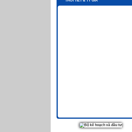
THỜI TIẾT & TỶ GIÁ