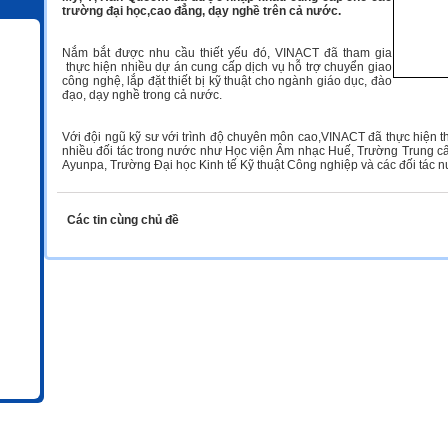
trường đại học,cao đẳng, dạy nghề trên cả nước.
Nắm bắt được nhu cầu thiết yếu đó, VINACT đã tham gia
thực hiện nhiều dự án cung cấp dịch vụ hỗ trợ chuyển giao
công nghệ, lắp đặt thiết bị kỹ thuật cho ngành giáo dục, đào
đạo, dạy nghề trong cả nước.
Với đội ngũ kỹ sư với trình độ chuyên môn cao,VINACT đã thực hiện t
nhiều đối tác trong nước như Học viện Âm nhạc Huế, Trường Trung 
Ayunpa, Trường Đại học Kinh tế Kỹ thuật Công nghiệp và các đối t
Các tin cùng chủ đề