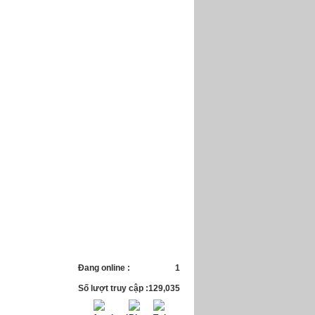
Đang online :
1
Số lượt truy cập :
129,035