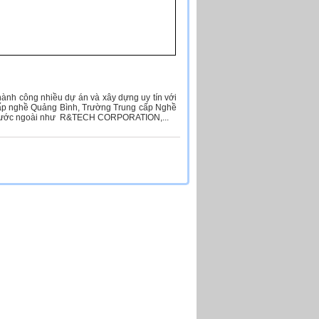
hành công nhiều dự án và xây dựng uy tín với
cấp nghề Quảng Bình, Trường Trung cấp Nghề
ác nước ngoài như R&TECH CORPORATION,...