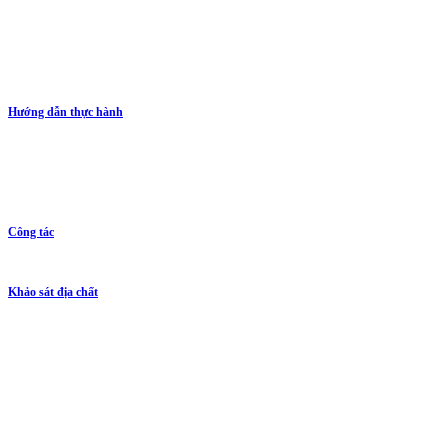
Hướng dẫn thực hành
Công tác
Khảo sát địa chất