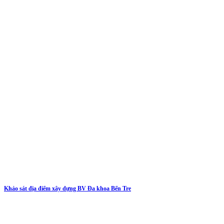
Khảo sát địa điểm xây dựng BV Đa khoa Bến Tre