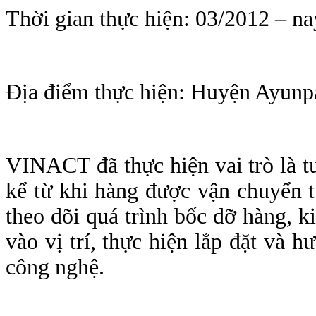
Thời gian thực hiện: 03/2012 – na
Địa điểm thực hiện: Huyện Ayunpa
VINACT đã thực hiện vai trò là tư
kể từ khi hàng được vận chuyển t
theo dõi quá trình bốc dỡ hàng, ki
vào vị trí, thực hiện lắp đặt và 
công nghệ.