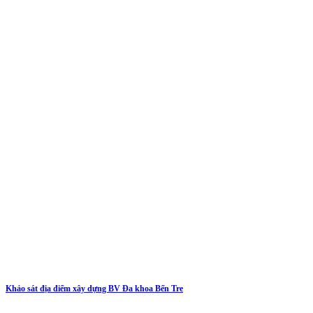
Khảo sát địa điểm xây dựng BV Đa khoa Bến Tre