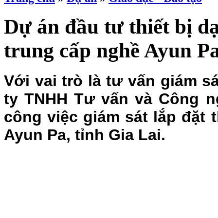
Dự án đầu tư thiết bị 
trung cấp nghề Ayun P
Với vai trò là tư vấn giám s
ty TNHH Tư vấn và Công ng
công việc giám sát lắp đặt 
Ayun Pa, tỉnh Gia Lai.