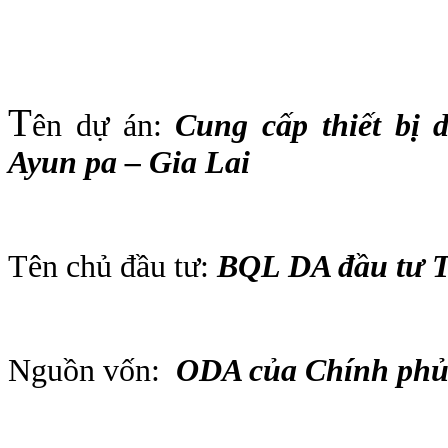
T
ên dự án:
Cung cấp thiết bị 
Ayun pa – Gia Lai
Tên chủ đầu tư:
BQL DA đầu tư T
Nguồn vốn:
ODA của Chính ph