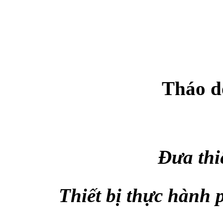
Tháo d
Đưa thiế
Thiết bị thực hành 