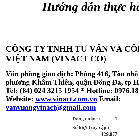
Hướng dẫn thực hàn
CÔNG TY TNHH TƯ VẤN VÀ C
VIỆT NAM (VINACT CO)
Văn phòng giao dịch: Phòng 416, Tòa nhà
phường Khâm Thiên, quận Đống Đa, tp H
Tel: (84) 024 3215 1954 * Hotline: 0976.1
Website:
www.vinact.com.vn
Email:
vanvuongvinact@gmail.com
Đang online :
1
Số lượt truy cập :
129,077