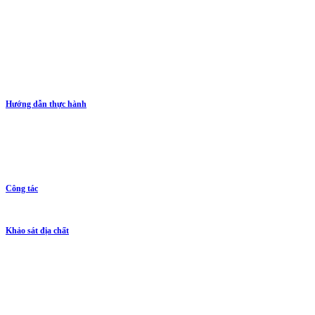
Hướng dẫn thực hành
Công tác
Khảo sát địa chất