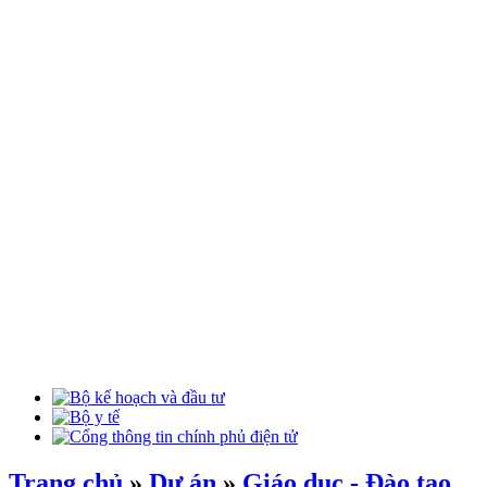
Trang chủ
»
Dự án
»
Giáo dục - Đào tạo