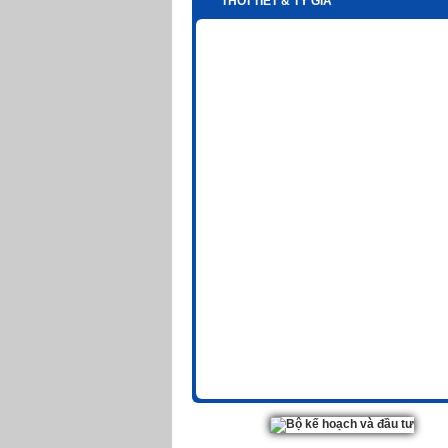
THỜI TIẾT & TỶ GIÁ