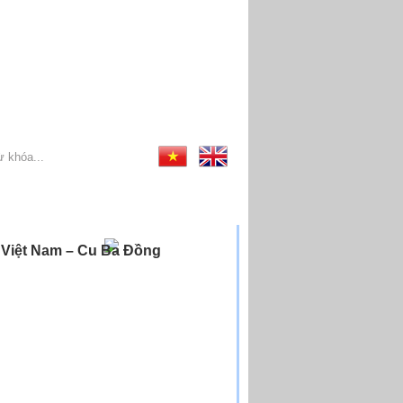
ị Việt Nam – Cu Ba Đồng