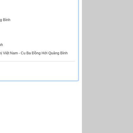
g Bình
nh
nghị Việt Nam - Cu Ba Đồng Hới Quảng Bình