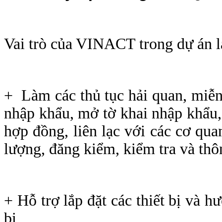
Vai trò của VINACT trong dự án là
+ Làm các thủ tục hải quan, miễn
nhập khẩu, mở tờ khai nhập khẩu
hợp đồng, liên lạc với các cơ qua
lượng, đăng kiểm, kiểm tra và th
+ Hỗ trợ lắp đặt các thiết bị và h
bị