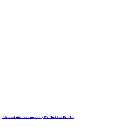
Khảo sát địa điểm xây dựng BV Đa khoa Bến Tre