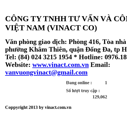
CÔNG TY TNHH TƯ VẤN VÀ C
VIỆT NAM (VINACT CO)
Văn phòng giao dịch: Phòng 416, Tòa nhà
phường Khâm Thiên, quận Đống Đa, tp H
Tel: (84) 024 3215 1954 * Hotline: 0976.1
Website:
www.vinact.com.vn
Email:
vanvuongvinact@gmail.com
Đang online :
1
Số lượt truy cập :
129,062
Coppyright 2013 by vinact.com.vn