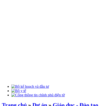
Trang chủ
»
Dự án
»
Giáo dục - Đào tạo