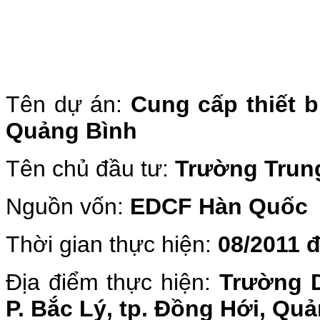
Tên dự án:
Cung cấp thiết 
Quảng Bình
Tên chủ đầu tư:
Trường Trun
Nguồn vốn:
EDCF Hàn Quốc
Thời gian thực hiện:
08/2011 
Địa điểm thực hiện:
Trường D
P. Bắc Lý, tp. Đồng Hới, Qu