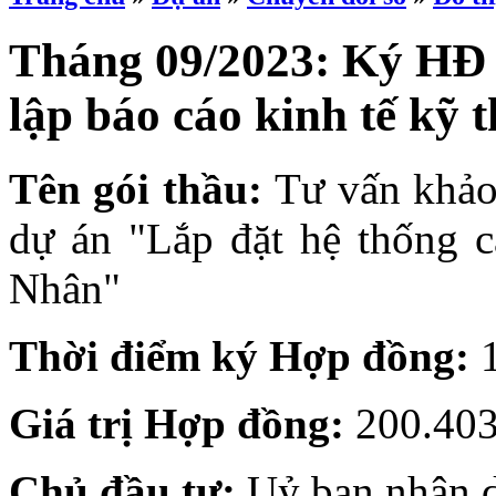
Tháng 09/2023: Ký HĐ 
lập báo cáo kinh tế kỹ 
Tên gói thầu:
Tư vấn khảo 
dự án "Lắp đặt hệ thống 
Nhân"
Thời điểm ký Hợp đồng:
1
Giá trị Hợp đồng:
200.403
Chủ đầu tư:
Uỷ ban nhân 