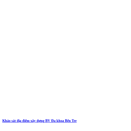
Khảo sát địa điểm xây dựng BV Đa khoa Bến Tre