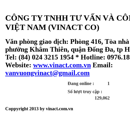
CÔNG TY TNHH TƯ VẤN VÀ C
VIỆT NAM (VINACT CO)
Văn phòng giao dịch: Phòng 416, Tòa nhà
phường Khâm Thiên, quận Đống Đa, tp H
Tel: (84) 024 3215 1954 * Hotline: 0976.1
Website:
www.vinact.com.vn
Email:
vanvuongvinact@gmail.com
Đang online :
1
Số lượt truy cập :
129,062
Coppyright 2013 by vinact.com.vn