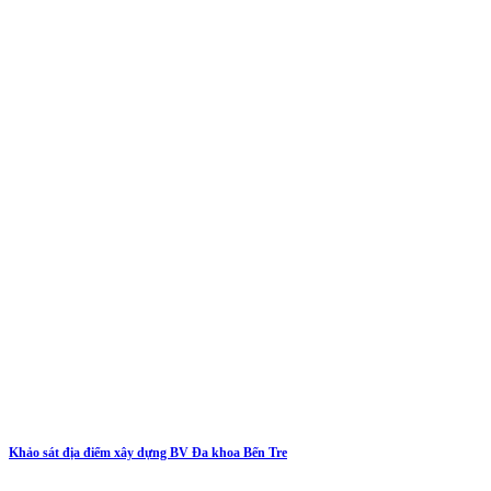
Khảo sát địa điểm xây dựng BV Đa khoa Bến Tre