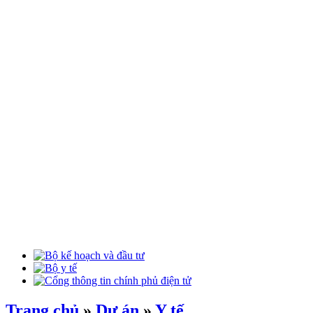
Trang chủ
»
Dự án
»
Y tế