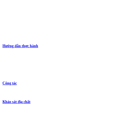
Hướng dẫn thực hành
Công tác
Khảo sát địa chất