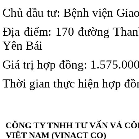
Chủ đầu tư: Bệnh viện Giao
Địa điểm: 170 đường Tha
Yên Bái
Giá trị hợp đồng: 1.575.0
Thời gian thực hiện hợp đồ
CÔNG TY TNHH TƯ VẤN VÀ C
VIỆT NAM (VINACT CO)