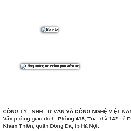
CÔNG TY TNHH TƯ VẤN VÀ CÔNG NGHỆ VIỆT NAM
Văn phòng giao dịch: Phòng 416, Tòa nhà 142 Lê 
Khâm Thiên, quận Đống Đa, tp Hà Nội.