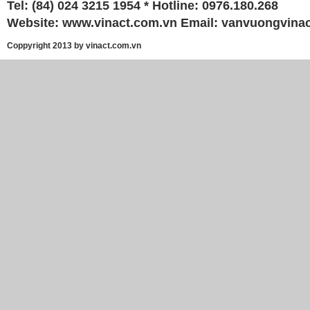
Tel: (84) 024 3215 1954 * Hotline: 0976.180.268
Website:
www.vinact.com.vn
Email:
vanvuongvina
Coppyright 2013 by vinact.com.vn