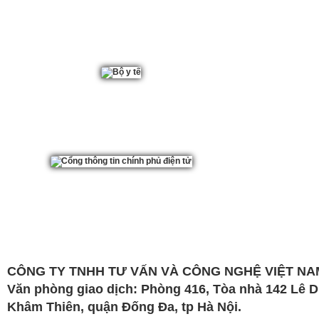
CÔNG TY TNHH TƯ VẤN VÀ CÔNG NGHỆ VIỆT NAM
Văn phòng giao dịch: Phòng 416, Tòa nhà 142 Lê 
Khâm Thiên, quận Đống Đa, tp Hà Nội.