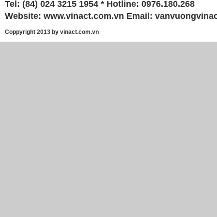
Tel: (84) 024 3215 1954 * Hotline: 0976.180.268
Website:
www.vinact.com.vn
Email:
vanvuongvina
Coppyright 2013 by vinact.com.vn