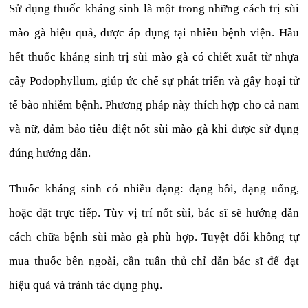
Sử dụng thuốc kháng sinh là một trong những cách trị sùi
mào gà hiệu quả, được áp dụng tại nhiều bệnh viện. Hầu
hết thuốc kháng sinh trị sùi mào gà có chiết xuất từ nhựa
cây Podophyllum, giúp ức chế sự phát triển và gây hoại tử
tế bào nhiễm bệnh. Phương pháp này thích hợp cho cả nam
và nữ, đảm bảo tiêu diệt nốt sùi mào gà khi được sử dụng
đúng hướng dẫn.
Thuốc kháng sinh có nhiều dạng: dạng bôi, dạng uống,
hoặc đặt trực tiếp. Tùy vị trí nốt sùi, bác sĩ sẽ hướng dẫn
cách chữa bệnh sùi mào gà phù hợp. Tuyệt đối không tự
mua thuốc bên ngoài, cần tuân thủ chỉ dẫn bác sĩ để đạt
hiệu quả và tránh tác dụng phụ.