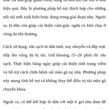
hiệu quả. Đây là phương pháp hỗ trợ, thích hợp cho những
nốt sùi mới xuất hiện hoặc đang trong giai đoạn nhẹ. Ngoài
ra, lá dứa còn giúp cải thiện cảm giác ngứa và khó chịu ở
vùng da tổn thương.
Cách sử dụng: rửa sạch lá dứa tươi, xay nhuyễn và đắp trực
tiếp lên vùng da bị sùi. Giữ khoảng 15–20 phút rồi rửa
sạch. Thực hiện hàng ngày giúp cải thiện tình trạng viêm
và hỗ trợ cách chữa bệnh sùi mào gà tại nhà. Phương pháp
này mang tính bổ trợ và không thay thế điều trị sùi mào gà
chuyên khoa.
Ngoài ra, có thể kết hợp lá dứa với một ít gel nha đam để