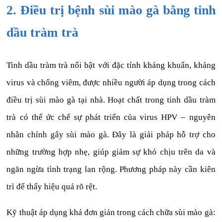
2. Điều trị bệnh sùi mào gà bằng tinh
dầu tràm trà
Tinh dầu tràm trà nổi bật với đặc tính kháng khuẩn, kháng
virus và chống viêm, được nhiều người áp dụng trong cách
điều trị sùi mào gà tại nhà. Hoạt chất trong tinh dầu tràm
trà có thể ức chế sự phát triển của virus HPV – nguyên
nhân chính gây sùi mào gà. Đây là giải pháp hỗ trợ cho
những trường hợp nhẹ, giúp giảm sự khó chịu trên da và
ngăn ngừa tình trạng lan rộng. Phương pháp này cần kiên
trì để thấy hiệu quả rõ rệt.
Kỹ thuật áp dụng khá đơn giản trong cách chữa sùi mào gà: