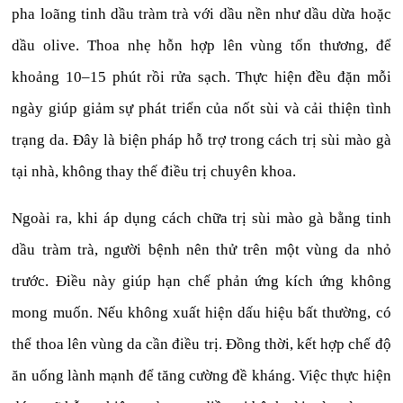
pha loãng tinh dầu tràm trà với dầu nền như dầu dừa hoặc
dầu olive. Thoa nhẹ hỗn hợp lên vùng tổn thương, để
khoảng 10–15 phút rồi rửa sạch. Thực hiện đều đặn mỗi
ngày giúp giảm sự phát triển của nốt sùi và cải thiện tình
trạng da. Đây là biện pháp hỗ trợ trong cách trị sùi mào gà
tại nhà, không thay thế điều trị chuyên khoa.
Ngoài ra, khi áp dụng cách chữa trị sùi mào gà bằng tinh
dầu tràm trà, người bệnh nên thử trên một vùng da nhỏ
trước. Điều này giúp hạn chế phản ứng kích ứng không
mong muốn. Nếu không xuất hiện dấu hiệu bất thường, có
thể thoa lên vùng da cần điều trị. Đồng thời, kết hợp chế độ
ăn uống lành mạnh để tăng cường đề kháng. Việc thực hiện