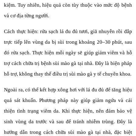
kiệm. Tuy nhiên, hiệu quả còn tùy thuộc vào mức độ bệnh
và cơ địa từng người.
Cách thực hiện: rửa sạch lá đu đủ tươi, giã nhuyễn rồi đắp
trực tiếp lên vùng da bị sùi trong khoảng 20–30 phút, sau
đó rửa sạch. Thực hiện mỗi ngày sẽ giúp giảm viêm và hỗ
trợ cách chữa trị bệnh sùi mào gà tại nhà. Đây là biện pháp
hỗ trợ, không thay thế điều trị sùi mào gà y tế chuyên khoa.
Ngoài ra, có thể kết hợp xông hơi với lá đu đủ để tăng hiệu
quả sát khuẩn. Phương pháp này giúp giảm ngứa và cải
thiện tình trạng viêm da. Khi thực hiện, nên đảm bảo vệ
sinh vùng da trước và sau để tránh nhiễm trùng. Đây là
hướng dẫn trong cách chữa sùi mào gà tại nhà, đặc biệt