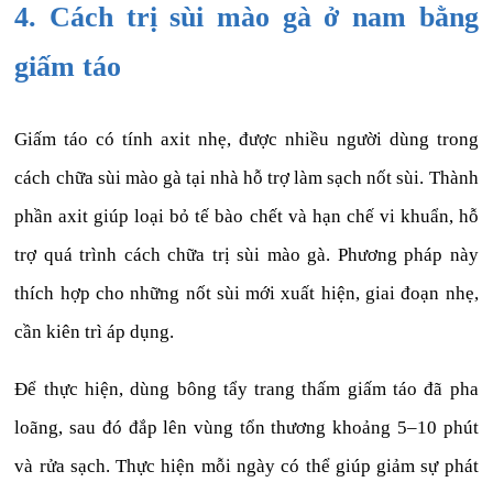
4. Cách trị sùi mào gà ở nam bằng
giấm táo
Giấm táo có tính axit nhẹ, được nhiều người dùng trong
cách chữa sùi mào gà tại nhà hỗ trợ làm sạch nốt sùi. Thành
phần axit giúp loại bỏ tế bào chết và hạn chế vi khuẩn, hỗ
trợ quá trình cách chữa trị sùi mào gà. Phương pháp này
thích hợp cho những nốt sùi mới xuất hiện, giai đoạn nhẹ,
cần kiên trì áp dụng.
Để thực hiện, dùng bông tẩy trang thấm giấm táo đã pha
loãng, sau đó đắp lên vùng tổn thương khoảng 5–10 phút
và rửa sạch. Thực hiện mỗi ngày có thể giúp giảm sự phát