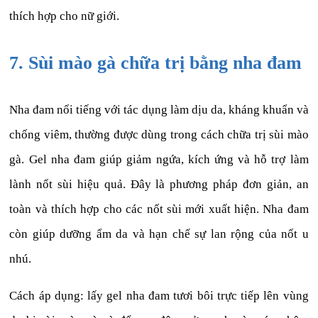
thích hợp cho nữ giới.
7. Sùi mào gà chữa trị bằng nha đam
Nha đam nổi tiếng với tác dụng làm dịu da, kháng khuẩn và
chống viêm, thường được dùng trong cách chữa trị sùi mào
gà. Gel nha đam giúp giảm ngứa, kích ứng và hỗ trợ làm
lành nốt sùi hiệu quả. Đây là phương pháp đơn giản, an
toàn và thích hợp cho các nốt sùi mới xuất hiện. Nha đam
còn giúp dưỡng ẩm da và hạn chế sự lan rộng của nốt u
nhú.
Cách áp dụng: lấy gel nha đam tươi bôi trực tiếp lên vùng