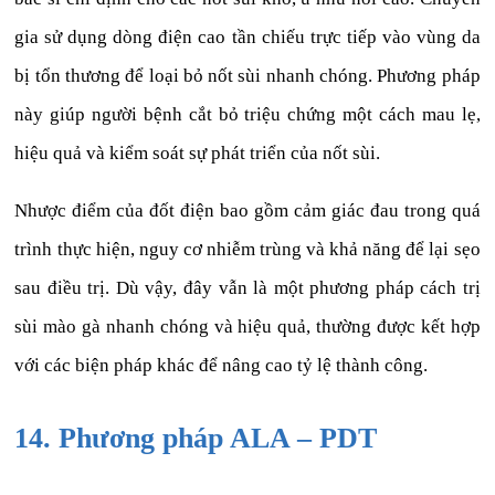
gia sử dụng dòng điện cao tần chiếu trực tiếp vào vùng da
bị tổn thương để loại bỏ nốt sùi nhanh chóng. Phương pháp
này giúp người bệnh cắt bỏ triệu chứng một cách mau lẹ,
hiệu quả và kiểm soát sự phát triển của nốt sùi.
Nhược điểm của đốt điện bao gồm cảm giác đau trong quá
trình thực hiện, nguy cơ nhiễm trùng và khả năng để lại sẹo
sau điều trị. Dù vậy, đây vẫn là một phương pháp cách trị
sùi mào gà nhanh chóng và hiệu quả, thường được kết hợp
với các biện pháp khác để nâng cao tỷ lệ thành công.
14. Phương pháp ALA – PDT