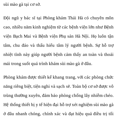
sùi mào gà tại cơ sở.
Đội ngũ y bác sĩ tại Phòng khám Thái Hà có chuyên môn
cao, nhiều năm kinh nghiệm từ các bệnh viện lớn như Bệnh
viện Bạch Mai và Bệnh viện Phụ sản Hà Nội. Họ luôn tận
tâm, chu đáo và thấu hiểu tâm lý người bệnh. Sự hỗ trợ
nhiệt tình này giúp người bệnh cảm thấy an toàn và thoải
mái trong suốt quá trình khám sùi mào gà ở đâu.
Phòng khám được thiết kế khang trang, với các phòng chức
năng riêng biệt, tiện nghi và sạch sẽ. Toàn bộ cơ sở được vô
trùng thường xuyên, đảm bảo phòng chống lây nhiễm chéo.
Hệ thống thiết bị y tế hiện đại hỗ trợ xét nghiệm sùi mào gà
ở đâu nhanh chóng, chính xác và đạt hiệu quả điều trị tối