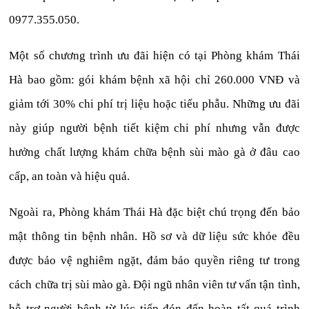
0977.355.050.
Một số chương trình ưu đãi hiện có tại Phòng khám Thái
Hà bao gồm: gói khám bệnh xã hội chỉ 260.000 VNĐ và
giảm tới 30% chi phí trị liệu hoặc tiểu phẫu. Những ưu đãi
này giúp người bệnh tiết kiệm chi phí nhưng vẫn được
hưởng chất lượng khám chữa bệnh sùi mào gà ở đâu cao
cấp, an toàn và hiệu quả.
Ngoài ra, Phòng khám Thái Hà đặc biệt chú trọng đến bảo
mật thông tin bệnh nhân. Hồ sơ và dữ liệu sức khỏe đều
được bảo vệ nghiêm ngặt, đảm bảo quyền riêng tư trong
cách chữa trị sùi mào gà. Đội ngũ nhân viên tư vấn tận tình,
hỗ trợ người bệnh từ lúc tiếp đón đến hoàn tất quá trình