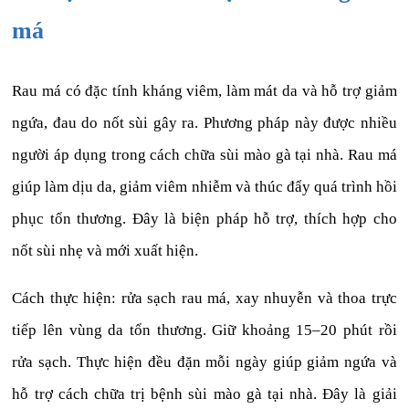
má
Rau má có đặc tính kháng viêm, làm mát da và hỗ trợ giảm
ngứa, đau do nốt sùi gây ra. Phương pháp này được nhiều
người áp dụng trong cách chữa sùi mào gà tại nhà. Rau má
giúp làm dịu da, giảm viêm nhiễm và thúc đẩy quá trình hồi
phục tổn thương. Đây là biện pháp hỗ trợ, thích hợp cho
nốt sùi nhẹ và mới xuất hiện.
Cách thực hiện: rửa sạch rau má, xay nhuyễn và thoa trực
tiếp lên vùng da tổn thương. Giữ khoảng 15–20 phút rồi
rửa sạch. Thực hiện đều đặn mỗi ngày giúp giảm ngứa và
hỗ trợ cách chữa trị bệnh sùi mào gà tại nhà. Đây là giải