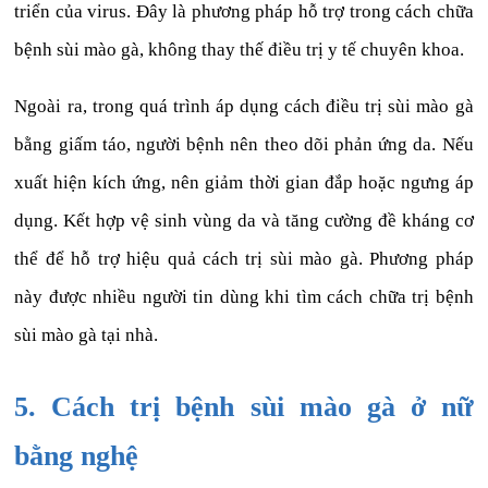
triển của virus. Đây là phương pháp hỗ trợ trong cách chữa
bệnh sùi mào gà, không thay thế điều trị y tế chuyên khoa.
Ngoài ra, trong quá trình áp dụng cách điều trị sùi mào gà
bằng giấm táo, người bệnh nên theo dõi phản ứng da. Nếu
xuất hiện kích ứng, nên giảm thời gian đắp hoặc ngưng áp
dụng. Kết hợp vệ sinh vùng da và tăng cường đề kháng cơ
thể để hỗ trợ hiệu quả cách trị sùi mào gà. Phương pháp
này được nhiều người tin dùng khi tìm cách chữa trị bệnh
sùi mào gà tại nhà.
5. Cách trị bệnh sùi mào gà ở nữ
bằng nghệ