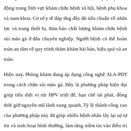
động trong lĩnh vực khám chữa bệnh xã hội, bệnh phụ khoa
và nam khoa. Cơ sở y tế đáp ứng đầy đủ tiêu chuẩn về nhân
lực và trang thiết bị, đảm bảo chất lượng khám chữa bệnh
sùi mào gà ở đâu chuyên nghiệp. Người bệnh có thể hoàn
toàn an tâm về quy trình thăm khám bài bản, hiệu quả và an
toàn.
Hiện nay, Phòng khám đang áp dụng công nghệ ALA-PDT
trong cách chữa sùi mào gà. Đây là phương pháp hiện đại
giúp tiêu diệt vi rút HPV triệt để, hạn chế tái phát, đồng
thời giữ nguyên mô lành xung quanh. Tỷ lệ thành công cao
của phương pháp này đã giúp nhiều bệnh nhân lấy lại sự tự
tin và sinh hoạt bình thường, làm tăng niềm tin vào điều trị