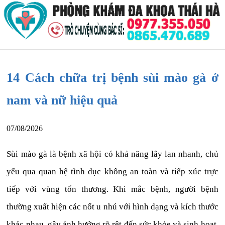
14 Cách chữa trị bệnh sùi mào gà ở
nam và nữ hiệu quả
07/08/2026
Sùi mào gà là bệnh xã hội có khả năng lây lan nhanh, chủ
yếu qua quan hệ tình dục không an toàn và tiếp xúc trực
tiếp với vùng tổn thương. Khi mắc bệnh, người bệnh
thường xuất hiện các nốt u nhú với hình dạng và kích thước
khác nhau, gây ảnh hưởng rõ rệt đến sức khỏe và sinh hoạt.