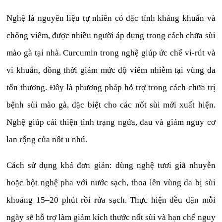
Nghệ là nguyên liệu tự nhiên có đặc tính kháng khuẩn và
chống viêm, được nhiều người áp dụng trong cách chữa sùi
mào gà tại nhà. Curcumin trong nghệ giúp ức chế vi-rút và
vi khuẩn, đồng thời giảm mức độ viêm nhiễm tại vùng da
tổn thương. Đây là phương pháp hỗ trợ trong cách chữa trị
bệnh sùi mào gà, đặc biệt cho các nốt sùi mới xuất hiện.
Nghệ giúp cải thiện tình trạng ngứa, đau và giảm nguy cơ
lan rộng của nốt u nhú.
Cách sử dụng khá đơn giản: dùng nghệ tươi giã nhuyễn
hoặc bột nghệ pha với nước sạch, thoa lên vùng da bị sùi
khoảng 15–20 phút rồi rửa sạch. Thực hiện đều đặn mỗi
ngày sẽ hỗ trợ làm giảm kích thước nốt sùi và hạn chế nguy