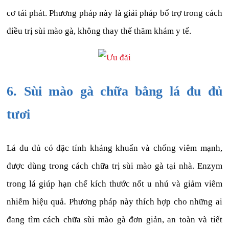
cơ tái phát. Phương pháp này là giải pháp bổ trợ trong cách
điều trị sùi mào gà, không thay thế thăm khám y tế.
6. Sùi mào gà chữa bằng lá đu đủ
tươi
Lá đu đủ có đặc tính kháng khuẩn và chống viêm mạnh,
được dùng trong cách chữa trị sùi mào gà tại nhà. Enzym
trong lá giúp hạn chế kích thước nốt u nhú và giảm viêm
nhiễm hiệu quả. Phương pháp này thích hợp cho những ai
đang tìm cách chữa sùi mào gà đơn giản, an toàn và tiết