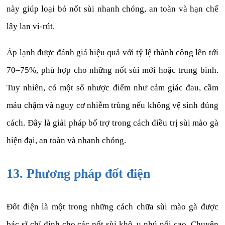
này giúp loại bỏ nốt sùi nhanh chóng, an toàn và hạn chế
lây lan vi-rút.
Áp lạnh được đánh giá hiệu quả với tỷ lệ thành công lên tới
70–75%, phù hợp cho những nốt sùi mới hoặc trung bình.
Tuy nhiên, có một số nhược điểm như cảm giác đau, cầm
máu chậm và nguy cơ nhiễm trùng nếu không vệ sinh đúng
cách. Đây là giải pháp bổ trợ trong cách điều trị sùi mào gà
hiện đại, an toàn và nhanh chóng.
13. Phương pháp đốt điện
Đốt điện là một trong những cách chữa sùi mào gà được
bác sĩ chỉ định cho các nốt sùi khô, u nhú nổi cao. Chuyên