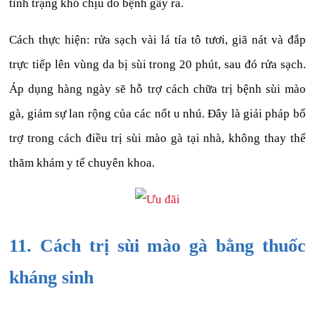
tình trạng khó chịu do bệnh gây ra.
Cách thực hiện: rửa sạch vài lá tía tô tươi, giã nát và đắp
trực tiếp lên vùng da bị sùi trong 20 phút, sau đó rửa sạch.
Áp dụng hàng ngày sẽ hỗ trợ cách chữa trị bệnh sùi mào
gà, giảm sự lan rộng của các nốt u nhú. Đây là giải pháp bổ
trợ trong cách điều trị sùi mào gà tại nhà, không thay thế
thăm khám y tế chuyên khoa.
11. Cách trị sùi mào gà bằng thuốc
kháng sinh