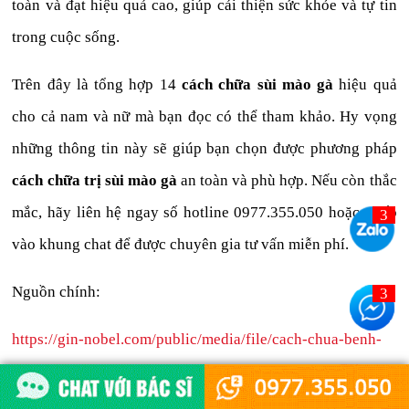
toàn và đạt hiệu quả cao, giúp cải thiện sức khỏe và tự tin
trong cuộc sống.
Trên đây là tổng hợp 14
cách chữa sùi mào gà
hiệu quả
cho cả nam và nữ mà bạn đọc có thể tham khảo. Hy vọng
những thông tin này sẽ giúp bạn chọn được phương pháp
cách chữa trị sùi mào gà
an toàn và phù hợp. Nếu còn thắc
mắc, hãy liên hệ ngay số hotline 0977.355.050 hoặc nhấp
vào khung chat để được chuyên gia tư vấn miễn phí.
Nguồn chính:
https://gin-nobel.com/public/media/file/cach-chua-benh-
sui-mao-ga.html