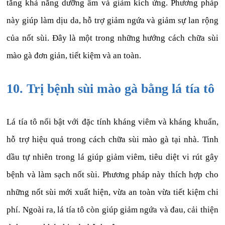
tăng khả năng dưỡng ẩm và giảm kích ứng. Phương pháp
này giúp làm dịu da, hỗ trợ giảm ngứa và giảm sự lan rộng
của nốt sùi. Đây là một trong những hướng cách chữa sùi
mào gà đơn giản, tiết kiệm và an toàn.
10. Trị bệnh sùi mào gà bằng lá tía tô
Lá tía tô nổi bật với đặc tính kháng viêm và kháng khuẩn,
hỗ trợ hiệu quả trong cách chữa sùi mào gà tại nhà. Tinh
dầu tự nhiên trong lá giúp giảm viêm, tiêu diệt vi rút gây
bệnh và làm sạch nốt sùi. Phương pháp này thích hợp cho
những nốt sùi mới xuất hiện, vừa an toàn vừa tiết kiệm chi
phí. Ngoài ra, lá tía tô còn giúp giảm ngứa và đau, cải thiện