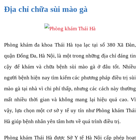
Địa chỉ chữa sùi mào gà
Phòng khám đa khoa Thái Hà tọa lạc tại số 380 Xã Đàn,
quận Đống Đa, Hà Nội, là một trong những địa chỉ đáng tin
cậy để khám và chữa bệnh sùi mào gà ở đâu tốt. Nhiều
người bệnh hiện nay tìm kiếm các phương pháp điều trị sùi
mào gà tại nhà vì chi phí thấp, nhưng các cách này thường
mất nhiều thời gian và không mang lại hiệu quả cao. Vì
vậy, lựa chọn một cơ sở y tế uy tín như Phòng khám Thái
Hà giúp bệnh nhân yên tâm hơn về quá trình điều trị.
Phòng khám Thái Hà được Sở Y tế Hà Nội cấp phép hoạt