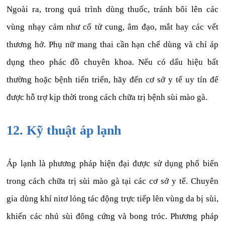
Ngoài ra, trong quá trình dùng thuốc, tránh bôi lên các
vùng nhạy cảm như cổ tử cung, âm đạo, mắt hay các vết
thương hở. Phụ nữ mang thai cần hạn chế dùng và chỉ áp
dụng theo phác đồ chuyên khoa. Nếu có dấu hiệu bất
thường hoặc bệnh tiến triển, hãy đến cơ sở y tế uy tín để
được hỗ trợ kịp thời trong cách chữa trị bệnh sùi mào gà.
12. Kỹ thuật áp lạnh
Áp lạnh là phương pháp hiện đại được sử dụng phổ biến
trong cách chữa trị sùi mào gà tại các cơ sở y tế. Chuyên
gia dùng khí nitơ lỏng tác động trực tiếp lên vùng da bị sùi,
khiến các nhú sùi đông cứng và bong tróc. Phương pháp