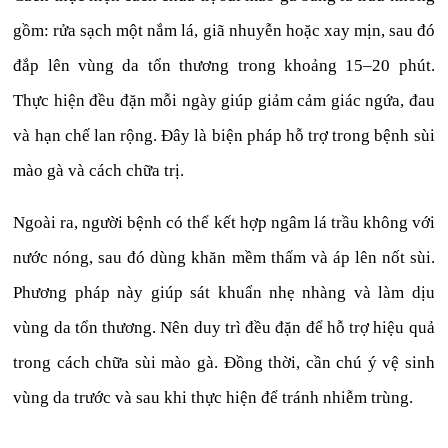
gồm: rửa sạch một nắm lá, giã nhuyễn hoặc xay mịn, sau đó
đắp lên vùng da tổn thương trong khoảng 15–20 phút.
Thực hiện đều đặn mỗi ngày giúp giảm cảm giác ngứa, đau
và hạn chế lan rộng. Đây là biện pháp hỗ trợ trong bệnh sùi
mào gà và cách chữa trị.
Ngoài ra, người bệnh có thể kết hợp ngâm lá trầu không với
nước nóng, sau đó dùng khăn mềm thấm và áp lên nốt sùi.
Phương pháp này giúp sát khuẩn nhẹ nhàng và làm dịu
vùng da tổn thương. Nên duy trì đều đặn để hỗ trợ hiệu quả
trong cách chữa sùi mào gà. Đồng thời, cần chú ý vệ sinh
vùng da trước và sau khi thực hiện để tránh nhiễm trùng.