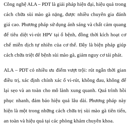
Công nghệ ALA – PDT là giải pháp hiện đại, hiệu quả trong
cách chữa sùi mào gà nặng, được nhiều chuyên gia đánh
giá cao. Phương pháp sử dụng ánh sáng và chất cảm quang
để tiêu diệt vi-rút HPV tại ổ bệnh, đồng thời kích hoạt cơ
chế miễn dịch tự nhiên của cơ thể. Đây là biện pháp giúp
cách chữa triệt để bệnh sùi mào gà, giảm nguy cơ tái phát.
ALA – PDT có nhiều ưu điểm vượt trội: rút ngắn thời gian
điều trị, xác định chính xác ổ vi-rút, không đau, không để
lại sẹo và an toàn cho mô lành xung quanh. Quá trình hồi
phục nhanh, đảm bảo hiệu quả lâu dài. Phương pháp này
hiện là một trong những cách chữa trị sùi mào gà tiên tiến,
an toàn và hiệu quả tại các phòng khám chuyên khoa.