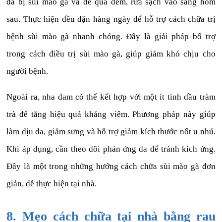
da bị sùi mào gà và để qua đêm, rửa sạch vào sáng hôm
sau. Thực hiện đều đặn hàng ngày để hỗ trợ cách chữa trị
bệnh sùi mào gà nhanh chóng. Đây là giải pháp bổ trợ
trong cách điều trị sùi mào gà, giúp giảm khó chịu cho
người bệnh.
Ngoài ra, nha đam có thể kết hợp với một ít tinh dầu tràm
trà để tăng hiệu quả kháng viêm. Phương pháp này giúp
làm dịu da, giảm sưng và hỗ trợ giảm kích thước nốt u nhú.
Khi áp dụng, cần theo dõi phản ứng da để tránh kích ứng.
Đây là một trong những hướng cách chữa sùi mào gà đơn
giản, dễ thực hiện tại nhà.
8. Mẹo cách chữa tại nhà bằng rau