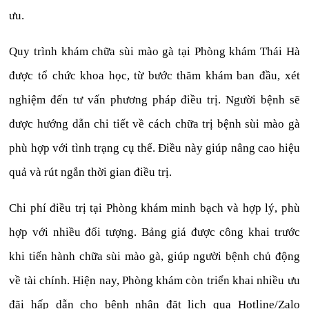
ưu.
Quy trình khám chữa sùi mào gà tại Phòng khám Thái Hà
được tổ chức khoa học, từ bước thăm khám ban đầu, xét
nghiệm đến tư vấn phương pháp điều trị. Người bệnh sẽ
được hướng dẫn chi tiết về cách chữa trị bệnh sùi mào gà
phù hợp với tình trạng cụ thể. Điều này giúp nâng cao hiệu
quả và rút ngắn thời gian điều trị.
Chi phí điều trị tại Phòng khám minh bạch và hợp lý, phù
hợp với nhiều đối tượng. Bảng giá được công khai trước
khi tiến hành chữa sùi mào gà, giúp người bệnh chủ động
về tài chính. Hiện nay, Phòng khám còn triển khai nhiều ưu
đãi hấp dẫn cho bệnh nhân đặt lịch qua Hotline/Zalo