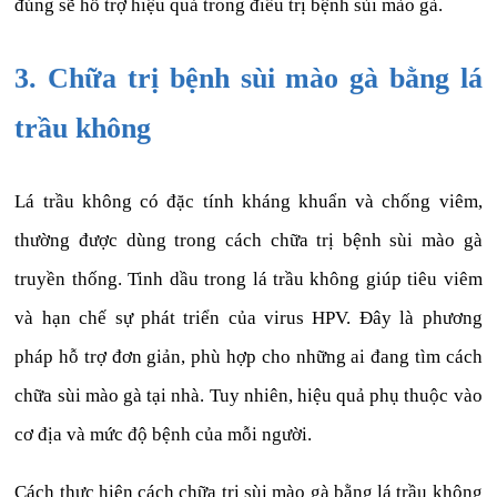
đúng sẽ hỗ trợ hiệu quả trong điều trị bệnh sùi mào gà.
3. Chữa trị bệnh sùi mào gà bằng lá
trầu không
Lá trầu không có đặc tính kháng khuẩn và chống viêm,
thường được dùng trong cách chữa trị bệnh sùi mào gà
truyền thống. Tinh dầu trong lá trầu không giúp tiêu viêm
và hạn chế sự phát triển của virus HPV. Đây là phương
pháp hỗ trợ đơn giản, phù hợp cho những ai đang tìm cách
chữa sùi mào gà tại nhà. Tuy nhiên, hiệu quả phụ thuộc vào
cơ địa và mức độ bệnh của mỗi người.
Cách thực hiện cách chữa trị sùi mào gà bằng lá trầu không