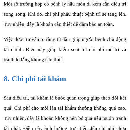
Một số trường hợp có bệnh lý hậu môn đi kèm cần điều trị
song song. Khi đó, chi phí phẫu thuật bệnh trĩ sẽ tăng lên.
Tuy nhiên, đây là khoản cần thiết để đảm bảo an toàn.
Việc được tư vấn rõ ràng từ đầu giúp người bệnh chủ động
tài chính. Điều này giúp kiểm soát tốt chi phí mổ trĩ và
tránh lo lắng không cần thiết.
8. Chi phí tái khám
Sau điều trị, tái khám là bước quan trọng giúp theo dõi kết
quả. Chi phí cho mỗi lần tái khám thường không quá cao.
Tuy nhiên, đây là khoản không nên bỏ qua nếu muốn tránh
tái phát. Điều này ảnh hưởng trực tiếp đến chi phí chữa