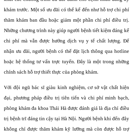
khám trước. Một số ưu đãi có thể kể đến như hỗ trợ chi phí
thăm khám ban đầu hoặc giảm một phần chi phí điều trị.
Những chương trình này giúp người bệnh tiết kiệm đáng kể
chi phí mà vẫn được hưởng dịch vụ y tế chất lượng. Để
nhận ưu đãi, người bệnh có thể đặt lịch thông qua hotline
hoặc hệ thống tư vấn trực tuyến. Đây là một trong những
chính sách hỗ trợ thiết thực của phòng khám.
Với đội ngũ bác sĩ giàu kinh nghiệm, cơ sở vật chất hiện
đại, phương pháp điều trị tiên tiến và chi phí minh bạch,
phòng khám đa khoa Thái Hà được đánh giá là địa chỉ điều
trị bệnh trĩ đáng tin cậy tại Hà Nội. Người bệnh khi đến đây
không chỉ được thăm khám kỹ lưỡng mà còn được hỗ trợ