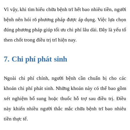
Vì vậy, khi tìm hiểu chữa bệnh trĩ hết bao nhiêu tiền, người
bệnh nên hỏi rõ phương pháp được áp dụng. Việc lựa chọn
đúng phương pháp giúp tối ưu chi phí lâu dài. Đây là yếu tố
then chốt trong điều trị trĩ hiện nay.
7. Chi phí phát sinh
Ngoài chi phí chính, người bệnh cần chuẩn bị cho các
khoản chi phí phát sinh. Những khoản này có thể bao gồm
xét nghiệm bổ sung hoặc thuốc hỗ trợ sau điều trị. Điều
này khiến nhiều người thắc mắc chữa bệnh trĩ bao nhiêu
tiền thực tế.