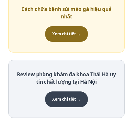
Cách chữa bệnh sùi mào gà hiệu quả
nhất
Xem chi tiết →
Review phòng khám đa khoa Thái Hà uy
tín chất lượng tại Hà Nội
Xem chi tiết →