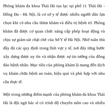
Phòng khám đa khoa Thái Hà tọa lạc tại phố 11 Thái Hà -
Đống Đa - Hà Nội, là cơ sở y tế được nhiều người dân lựa
chọn khi có nhu cầu thăm khám và điều trị bệnh trĩ. Phòng
khám đã được cơ quan chức năng cấp phép hoạt động và
chịu sự giám sát chặt chẽ của Sở Y tế Hà Nội. Nhờ tuân thủ
đầy đủ các quy định trong lĩnh vực y tế, nơi đây từng bước
xây dựng được uy tín và nhận được sự tin tưởng của đông
đảo bệnh nhân. Mục tiêu của phòng khám là mang đến dịch
vụ khám chữa bệnh an toàn, hiệu quả và phù hợp với nhu
cầu thực tế.
Một trong những điểm mạnh của phòng khám đa khoa Thái
Hà là đội ngũ bác sĩ có trình độ chuyên môn cao và nhiều