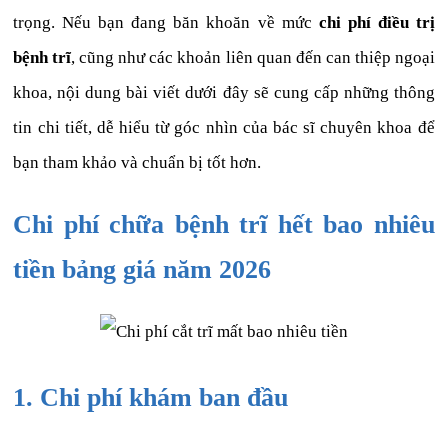
trọng. Nếu bạn đang băn khoăn về mức
chi phí điều trị
bệnh trĩ
, cũng như các khoản liên quan đến can thiệp ngoại
khoa, nội dung bài viết dưới đây sẽ cung cấp những thông
tin chi tiết, dễ hiểu từ góc nhìn của bác sĩ chuyên khoa để
bạn tham khảo và chuẩn bị tốt hơn.
Chi phí chữa bệnh trĩ hết bao nhiêu
tiền bảng giá năm 2026
1. Chi phí khám ban đầu