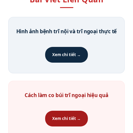
Hình ảnh bệnh trĩ nội và trĩ ngoại thực tế
Xem chi tiết →
Cách làm co búi trĩ ngoại hiệu quả
Xem chi tiết →