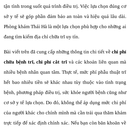
tận tình trong suốt quá trình điều trị. Việc lựa chọn đúng cơ
sở y tế sẽ góp phần đảm bảo an toàn và hiệu quả lâu dài.
Phòng khám Thái Hà là một lựa chọn phù hợp cho những ai
đang tìm kiếm địa chỉ chữa trĩ uy tín.
Bài viết trên đã cung cấp những thông tin chi tiết về
chi phí
chữa bệnh trĩ, chi phí cắt trĩ
và các khoản liên quan mà
nhiều bệnh nhân quan tâm. Thực tế, mức phí phẫu thuật trĩ
hết bao nhiêu tiền sẽ khác nhau tùy thuộc vào tình trạng
bệnh, phương pháp điều trị, sức khỏe người bệnh cũng như
cơ sở y tế lựa chọn. Do đó, không thể áp dụng mức chi phí
của người khác cho chính mình mà cần trải qua thăm khám
trực tiếp để xác định chính xác. Nếu bạn còn băn khoăn về