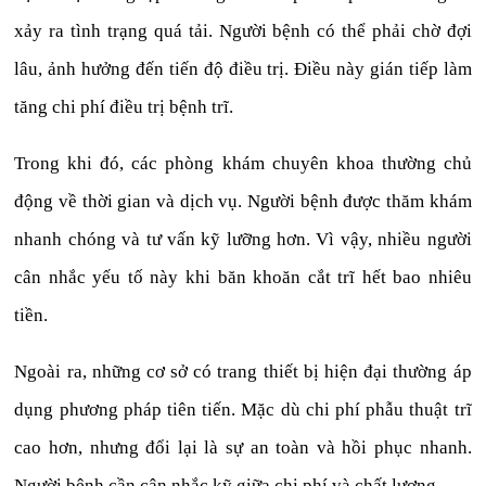
xảy ra tình trạng quá tải. Người bệnh có thể phải chờ đợi
lâu, ảnh hưởng đến tiến độ điều trị. Điều này gián tiếp làm
tăng chi phí điều trị bệnh trĩ.
Trong khi đó, các phòng khám chuyên khoa thường chủ
động về thời gian và dịch vụ. Người bệnh được thăm khám
nhanh chóng và tư vấn kỹ lưỡng hơn. Vì vậy, nhiều người
cân nhắc yếu tố này khi băn khoăn cắt trĩ hết bao nhiêu
tiền.
Ngoài ra, những cơ sở có trang thiết bị hiện đại thường áp
dụng phương pháp tiên tiến. Mặc dù chi phí phẫu thuật trĩ
cao hơn, nhưng đổi lại là sự an toàn và hồi phục nhanh.
Người bệnh cần cân nhắc kỹ giữa chi phí và chất lượng.