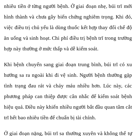
nhiêu tiền ở từng người bệnh. Ở giai đoạn nhẹ, búi trĩ mới
hình thành và chưa gây biến chứng nghiêm trọng. Khi đó,
việc điều trị chủ yếu là dùng thuốc kết hợp thay đổi chế độ
ăn uống và sinh hoạt. Chi phí điều trị bệnh trĩ trong trường
hợp này thường ở mức thấp và dễ kiểm soát.
Khi bệnh chuyển sang giai đoạn trung bình, búi trĩ có xu
hướng sa ra ngoài khi đi vệ sinh. Người bệnh thường gặp
tình trạng đau rát và chảy máu nhiều hơn. Lúc này, các
phương pháp can thiệp được cân nhắc để kiểm soát bệnh
hiệu quả. Điều này khiến nhiều người bắt đầu quan tâm cắt
trĩ hết bao nhiêu tiền để chuẩn bị tài chính.
Ở giai đoạn nặng, búi trĩ sa thường xuyên và không thể tự