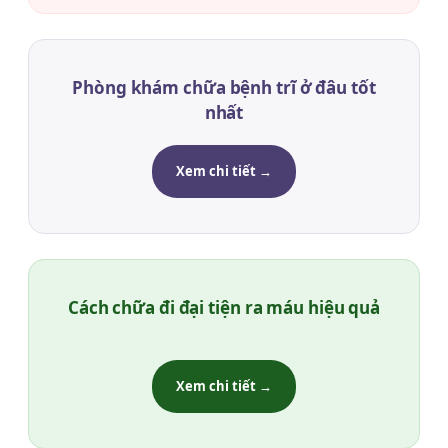
Phòng khám chữa bệnh trĩ ở đâu tốt
nhất
Xem chi tiết →
Cách chữa đi đại tiện ra máu hiệu quả
Xem chi tiết →