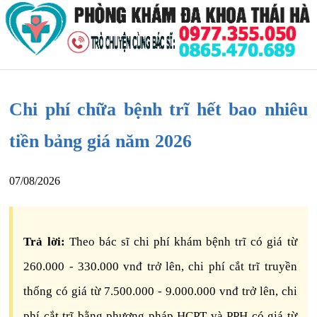
Chi phí chữa bệnh trĩ hết bao nhiêu
tiền bảng giá năm 2026
07/08/2026
Trả lời:
Theo bác sĩ chi phí khám bệnh trĩ có giá từ
260.000 - 330.000 vnđ trở lên, chi phí cắt trĩ truyền
thống có giá từ 7.500.000 - 9.000.000 vnđ trở lên, chi
phí cắt trĩ bằng phương pháp HCPT và PPH có giá từ