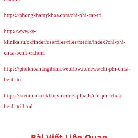
https://phongkhamykhoa.com/chi-phi-cat-tri
http://www.ks-
klinika.ru/ckfinder/userfiles/files/media/index?chi-phi-
chua-benh-tri.html
https://phukhoahungthinh.webflow.io/news/chi-phi-chua-
benh-tri
https://kienthucsuckhoevn.com/uploads/chi-phi-chua-
benh-tri.html
Bài Viết Liên Quan