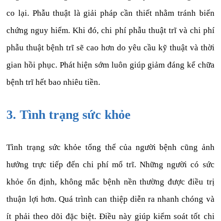
co lại. Phẫu thuật là giải pháp cần thiết nhằm tránh biến
chứng nguy hiểm. Khi đó, chi phí phẫu thuật trĩ và chi phí
phẫu thuật bệnh trĩ sẽ cao hơn do yêu cầu kỹ thuật và thời
gian hồi phục. Phát hiện sớm luôn giúp giảm đáng kể chữa
bệnh trĩ hết bao nhiêu tiền.
3. Tình trạng sức khỏe
Tình trạng sức khỏe tổng thể của người bệnh cũng ảnh
hưởng trực tiếp đến chi phí mổ trĩ. Những người có sức
khỏe ổn định, không mắc bệnh nền thường được điều trị
thuận lợi hơn. Quá trình can thiệp diễn ra nhanh chóng và
ít phải theo dõi đặc biệt. Điều này giúp kiểm soát tốt chi