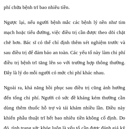
phí chữa bệnh trĩ bao nhiêu tiền.
Ngược lại, nếu người bệnh mắc các bệnh lý nền như tim
mạch hoặc tiểu đường, việc điều trị cần được theo dõi chặt
chẽ hơn. Bác sĩ có thể chỉ định thêm xét nghiệm trước và
sau điều trị để đảm bảo an toàn. Các yếu tố này làm chi phí
điều trị bệnh trĩ tăng lên so với trường hợp thông thường.
Đây là lý do mỗi người có mức chi phí khác nhau.
Ngoài ra, khả năng hồi phục sau điều trị cũng ảnh hưởng
đến tổng chi phí. Người có sức đề kháng kém thường cần
dùng thêm thuốc hỗ trợ và tái khám nhiều lần. Điều này
khiến phẫu thuật trĩ hết bao nhiêu tiền không cố định. Do
đó, tình trạng sức khỏe luôn là yếu tố cần được đánh giá kỹ