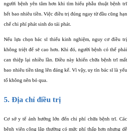
người bệnh yên tâm hơn khi tìm hiểu phẫu thuật bệnh trĩ
hết bao nhiêu tiền. Việc điều trị đúng ngay từ đầu cũng hạn
chế chi phí phát sinh do tái phát.
Nếu lựa chọn bác sĩ thiếu kinh nghiệm, nguy cơ điều trị
không triệt để sẽ cao hơn. Khi đó, người bệnh có thể phải
can thiệp lại nhiều lần. Điều này khiến chữa bệnh trĩ mất
bao nhiêu tiền tăng lên đáng kể. Vì vậy, uy tín bác sĩ là yếu
tố không nên bỏ qua.
5. Địa chỉ điều trị
Cơ sở y tế ảnh hưởng lớn đến chi phí chữa bệnh trĩ. Các
bệnh viện công lập thường có mức phí thấp hơn nhưng dễ