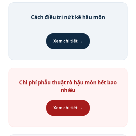
Cách điều trị nứt kẽ hậu môn
Xem chi tiết →
Chi phí phẫu thuật rò hậu môn hết bao
nhiêu
Xem chi tiết →