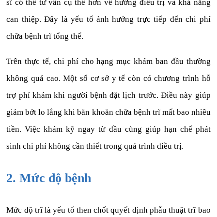
sĩ có thể tư vấn cụ thể hơn về hướng điều trị và khả năng
can thiệp. Đây là yếu tố ảnh hưởng trực tiếp đến chi phí
chữa bệnh trĩ tổng thể.
Trên thực tế, chi phí cho hạng mục khám ban đầu thường
không quá cao. Một số cơ sở y tế còn có chương trình hỗ
trợ phí khám khi người bệnh đặt lịch trước. Điều này giúp
giảm bớt lo lắng khi băn khoăn chữa bệnh trĩ mất bao nhiêu
tiền. Việc khám kỹ ngay từ đầu cũng giúp hạn chế phát
sinh chi phí không cần thiết trong quá trình điều trị.
2. Mức độ bệnh
Mức độ trĩ là yếu tố then chốt quyết định phẫu thuật trĩ bao