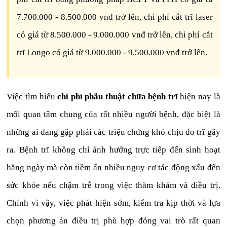
7.700.000 - 8.500.000 vnđ trở lên, chi phí cắt trĩ laser
có giá từ 8.500.000 - 9.000.000 vnđ trở lên, chi phí cắt
trĩ Longo có giá từ 9.000.000 - 9.500.000 vnđ trở lên.
Việc tìm hiểu
chi phí phẫu thuật chữa bệnh trĩ
hiện nay là
mối quan tâm chung của rất nhiều người bệnh, đặc biệt là
những ai đang gặp phải các triệu chứng khó chịu do trĩ gây
ra. Bệnh trĩ không chỉ ảnh hưởng trực tiếp đến sinh hoạt
hằng ngày mà còn tiềm ẩn nhiều nguy cơ tác động xấu đến
sức khỏe nếu chậm trễ trong việc thăm khám và điều trị.
Chính vì vậy, việc phát hiện sớm, kiểm tra kịp thời và lựa
chọn phương án điều trị phù hợp đóng vai trò rất quan