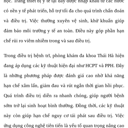
học. Trang thiết bị y tế tại đây được nhập khẩu từ các nước
có nền y tế phát triển, hỗ trợ tối đa cho quá trình chẩn đoán
và điều trị. Việc thường xuyên vệ sinh, khử khuẩn giúp
đảm bảo môi trường y tế an toàn. Điều này góp phần hạn
chế rủi ro viêm nhiễm trong và sau điều trị.
Trong điều trị bệnh trĩ, phòng khám đa khoa Thái Hà hiện
đang áp dụng các kỹ thuật hiện đại như HCPT và PPH. Đây
là những phương pháp được đánh giá cao nhờ khả năng
hạn chế xâm lấn, giảm đau và rút ngắn thời gian hồi phục.
Quá trình điều trị diễn ra nhanh chóng, giúp người bệnh
sớm trở lại sinh hoạt bình thường. Đồng thời, các kỹ thuật
này còn giúp hạn chế nguy cơ tái phát sau điều trị. Việc
ứng dụng công nghệ tiên tiến là yếu tố quan trọng nâng cao