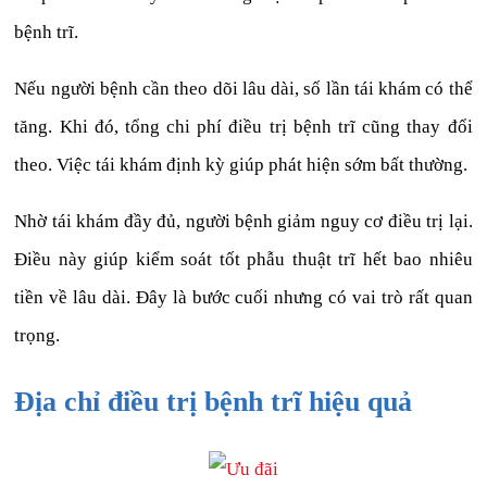
bệnh trĩ.
Nếu người bệnh cần theo dõi lâu dài, số lần tái khám có thể
tăng. Khi đó, tổng chi phí điều trị bệnh trĩ cũng thay đổi
theo. Việc tái khám định kỳ giúp phát hiện sớm bất thường.
Nhờ tái khám đầy đủ, người bệnh giảm nguy cơ điều trị lại.
Điều này giúp kiểm soát tốt phẫu thuật trĩ hết bao nhiêu
tiền về lâu dài. Đây là bước cuối nhưng có vai trò rất quan
trọng.
Địa chỉ điều trị bệnh trĩ hiệu quả