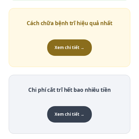
Cách chữa bệnh trĩ hiệu quả nhất
Xem chi tiết →
Chi phí cắt trĩ hết bao nhiêu tiền
Xem chi tiết →