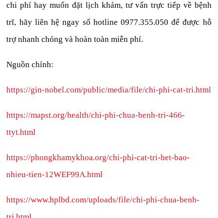
chi phí hay muốn đặt lịch khám, tư vấn trực tiếp về bệnh
trĩ, hãy liên hệ ngay số hotline 0977.355.050 để được hỗ
trợ nhanh chóng và hoàn toàn miễn phí.
Nguồn chính:
https://gin-nobel.com/public/media/file/chi-phi-cat-tri.html
https://mapst.org/health/chi-phi-chua-benh-tri-466-
ttyt.html
https://phongkhamykhoa.org/chi-phi-cat-tri-het-bao-
nhieu-tien-12WEF99A.html
https://www.hplbd.com/uploads/file/chi-phi-chua-benh-
tri.html