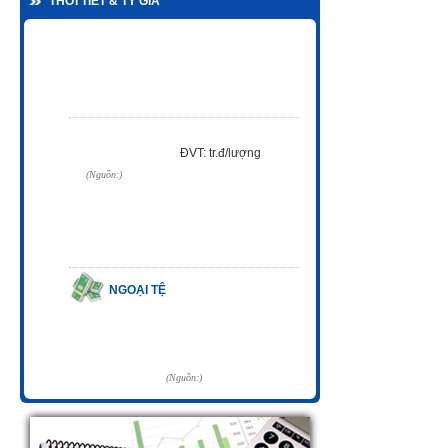
THỜI TIẾT & TỶ GIÁ