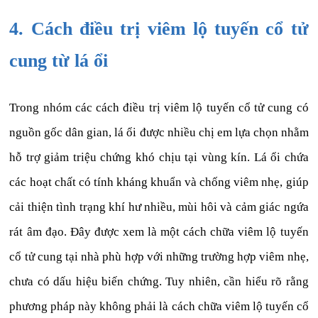
4. Cách điều trị viêm lộ tuyến cổ tử
cung từ lá ổi
Trong nhóm các cách điều trị viêm lộ tuyến cổ tử cung có
nguồn gốc dân gian, lá ổi được nhiều chị em lựa chọn nhằm
hỗ trợ giảm triệu chứng khó chịu tại vùng kín. Lá ổi chứa
các hoạt chất có tính kháng khuẩn và chống viêm nhẹ, giúp
cải thiện tình trạng khí hư nhiều, mùi hôi và cảm giác ngứa
rát âm đạo. Đây được xem là một cách chữa viêm lộ tuyến
cổ tử cung tại nhà phù hợp với những trường hợp viêm nhẹ,
chưa có dấu hiệu biến chứng. Tuy nhiên, cần hiểu rõ rằng
phương pháp này không phải là cách chữa viêm lộ tuyến cổ