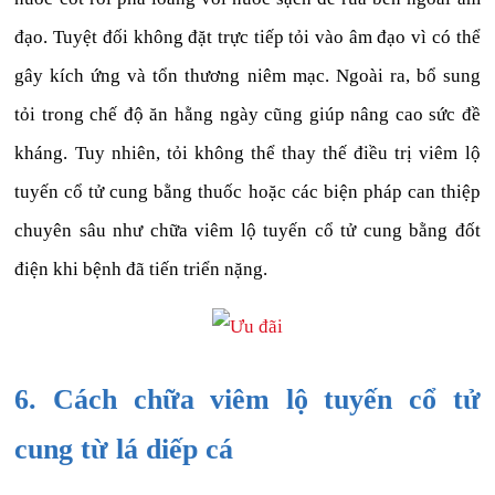
đạo. Tuyệt đối không đặt trực tiếp tỏi vào âm đạo vì có thể
gây kích ứng và tổn thương niêm mạc. Ngoài ra, bổ sung
tỏi trong chế độ ăn hằng ngày cũng giúp nâng cao sức đề
kháng. Tuy nhiên, tỏi không thể thay thế điều trị viêm lộ
tuyến cổ tử cung bằng thuốc hoặc các biện pháp can thiệp
chuyên sâu như chữa viêm lộ tuyến cổ tử cung bằng đốt
điện khi bệnh đã tiến triển nặng.
6. Cách chữa viêm lộ tuyến cổ tử
cung từ lá diếp cá