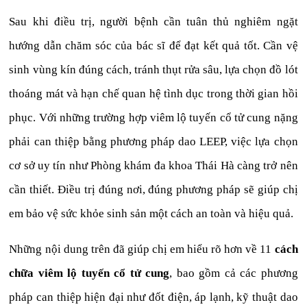
Sau khi điều trị, người bệnh cần tuân thủ nghiêm ngặt
hướng dẫn chăm sóc của bác sĩ để đạt kết quả tốt. Cần vệ
sinh vùng kín đúng cách, tránh thụt rửa sâu, lựa chọn đồ lót
thoáng mát và hạn chế quan hệ tình dục trong thời gian hồi
phục. Với những trường hợp viêm lộ tuyến cổ tử cung nặng
phải can thiệp bằng phương pháp dao LEEP, việc lựa chọn
cơ sở uy tín như Phòng khám đa khoa Thái Hà càng trở nên
cần thiết. Điều trị đúng nơi, đúng phương pháp sẽ giúp chị
em bảo vệ sức khỏe sinh sản một cách an toàn và hiệu quả.
Những nội dung trên đã giúp chị em hiểu rõ hơn về 11
cách
chữa viêm lộ tuyến cổ tử cung
, bao gồm cả các phương
pháp can thiệp hiện đại như đốt điện, áp lạnh, kỹ thuật dao