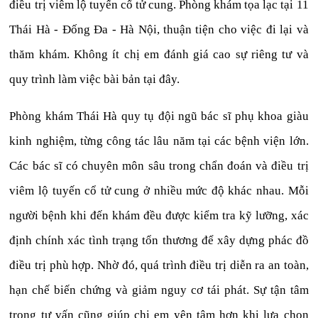
điều trị viêm lộ tuyến cổ tử cung. Phòng khám tọa lạc tại 11
Thái Hà - Đống Đa - Hà Nội, thuận tiện cho việc đi lại và
thăm khám. Không ít chị em đánh giá cao sự riêng tư và
quy trình làm việc bài bản tại đây.
Phòng khám Thái Hà quy tụ đội ngũ bác sĩ phụ khoa giàu
kinh nghiệm, từng công tác lâu năm tại các bệnh viện lớn.
Các bác sĩ có chuyên môn sâu trong chẩn đoán và điều trị
viêm lộ tuyến cổ tử cung ở nhiều mức độ khác nhau. Mỗi
người bệnh khi đến khám đều được kiểm tra kỹ lưỡng, xác
định chính xác tình trạng tổn thương để xây dựng phác đồ
điều trị phù hợp. Nhờ đó, quá trình điều trị diễn ra an toàn,
hạn chế biến chứng và giảm nguy cơ tái phát. Sự tận tâm
trong tư vấn cũng giúp chị em yên tâm hơn khi lựa chọn