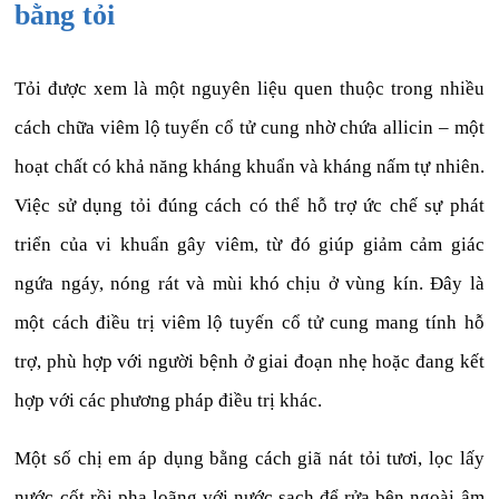
bằng tỏi
Tỏi được xem là một nguyên liệu quen thuộc trong nhiều
cách chữa viêm lộ tuyến cổ tử cung nhờ chứa allicin – một
hoạt chất có khả năng kháng khuẩn và kháng nấm tự nhiên.
Việc sử dụng tỏi đúng cách có thể hỗ trợ ức chế sự phát
triển của vi khuẩn gây viêm, từ đó giúp giảm cảm giác
ngứa ngáy, nóng rát và mùi khó chịu ở vùng kín. Đây là
một cách điều trị viêm lộ tuyến cổ tử cung mang tính hỗ
trợ, phù hợp với người bệnh ở giai đoạn nhẹ hoặc đang kết
hợp với các phương pháp điều trị khác.
Một số chị em áp dụng bằng cách giã nát tỏi tươi, lọc lấy
nước cốt rồi pha loãng với nước sạch để rửa bên ngoài âm