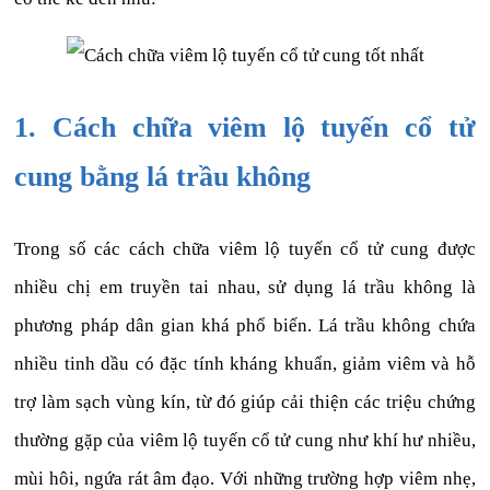
1. Cách chữa viêm lộ tuyến cổ tử
cung bằng lá trầu không
Trong số các cách chữa viêm lộ tuyến cổ tử cung được
nhiều chị em truyền tai nhau, sử dụng lá trầu không là
phương pháp dân gian khá phổ biến. Lá trầu không chứa
nhiều tinh dầu có đặc tính kháng khuẩn, giảm viêm và hỗ
trợ làm sạch vùng kín, từ đó giúp cải thiện các triệu chứng
thường gặp của viêm lộ tuyến cổ tử cung như khí hư nhiều,
mùi hôi, ngứa rát âm đạo. Với những trường hợp viêm nhẹ,