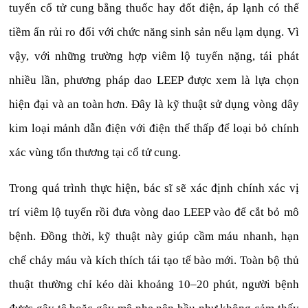
tuyến cổ tử cung bằng thuốc hay đốt điện, áp lạnh có thể
tiềm ẩn rủi ro đối với chức năng sinh sản nếu lạm dụng. Vì
vậy, với những trường hợp viêm lộ tuyến nặng, tái phát
nhiều lần, phương pháp dao LEEP được xem là lựa chọn
hiện đại và an toàn hơn. Đây là kỹ thuật sử dụng vòng dây
kim loại mảnh dẫn điện với điện thế thấp để loại bỏ chính
xác vùng tổn thương tại cổ tử cung.
Trong quá trình thực hiện, bác sĩ sẽ xác định chính xác vị
trí viêm lộ tuyến rồi đưa vòng dao LEEP vào để cắt bỏ mô
bệnh. Đồng thời, kỹ thuật này giúp cầm máu nhanh, hạn
chế chảy máu và kích thích tái tạo tế bào mới. Toàn bộ thủ
thuật thường chỉ kéo dài khoảng 10–20 phút, người bệnh