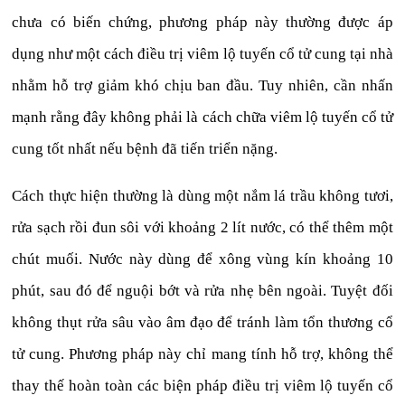
chưa có biến chứng, phương pháp này thường được áp
dụng như một cách điều trị viêm lộ tuyến cổ tử cung tại nhà
nhằm hỗ trợ giảm khó chịu ban đầu. Tuy nhiên, cần nhấn
mạnh rằng đây không phải là cách chữa viêm lộ tuyến cổ tử
cung tốt nhất nếu bệnh đã tiến triển nặng.
Cách thực hiện thường là dùng một nắm lá trầu không tươi,
rửa sạch rồi đun sôi với khoảng 2 lít nước, có thể thêm một
chút muối. Nước này dùng để xông vùng kín khoảng 10
phút, sau đó để nguội bớt và rửa nhẹ bên ngoài. Tuyệt đối
không thụt rửa sâu vào âm đạo để tránh làm tổn thương cổ
tử cung. Phương pháp này chỉ mang tính hỗ trợ, không thể
thay thế hoàn toàn các biện pháp điều trị viêm lộ tuyến cổ