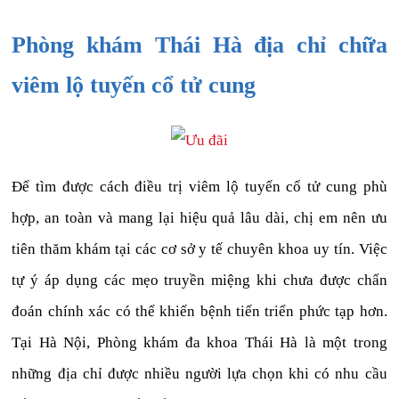
Phòng khám Thái Hà địa chỉ chữa
viêm lộ tuyến cổ tử cung
Để tìm được cách điều trị viêm lộ tuyến cổ tử cung phù
hợp, an toàn và mang lại hiệu quả lâu dài, chị em nên ưu
tiên thăm khám tại các cơ sở y tế chuyên khoa uy tín. Việc
tự ý áp dụng các mẹo truyền miệng khi chưa được chẩn
đoán chính xác có thể khiến bệnh tiến triển phức tạp hơn.
Tại Hà Nội, Phòng khám đa khoa Thái Hà là một trong
những địa chỉ được nhiều người lựa chọn khi có nhu cầu