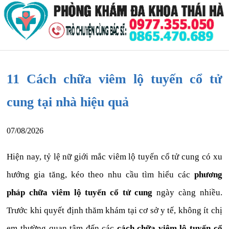
11 Cách chữa viêm lộ tuyến cổ tử
cung tại nhà hiệu quả
07/08/2026
Hiện nay, tỷ lệ nữ giới mắc viêm lộ tuyến cổ tử cung có xu
hướng gia tăng, kéo theo nhu cầu tìm hiểu các
phương
pháp chữa viêm lộ tuyến cổ tử cung
ngày càng nhiều.
Trước khi quyết định thăm khám tại cơ sở y tế, không ít chị
em thường quan tâm đến các
cách chữa viêm lộ tuyến cổ