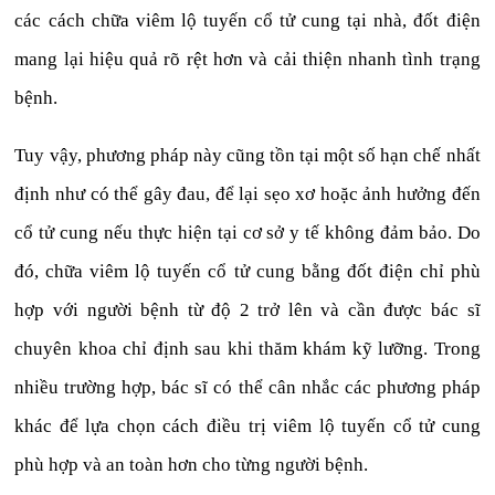
các cách chữa viêm lộ tuyến cổ tử cung tại nhà, đốt điện
mang lại hiệu quả rõ rệt hơn và cải thiện nhanh tình trạng
bệnh.
Tuy vậy, phương pháp này cũng tồn tại một số hạn chế nhất
định như có thể gây đau, để lại sẹo xơ hoặc ảnh hưởng đến
cổ tử cung nếu thực hiện tại cơ sở y tế không đảm bảo. Do
đó, chữa viêm lộ tuyến cổ tử cung bằng đốt điện chỉ phù
hợp với người bệnh từ độ 2 trở lên và cần được bác sĩ
chuyên khoa chỉ định sau khi thăm khám kỹ lưỡng. Trong
nhiều trường hợp, bác sĩ có thể cân nhắc các phương pháp
khác để lựa chọn cách điều trị viêm lộ tuyến cổ tử cung
phù hợp và an toàn hơn cho từng người bệnh.