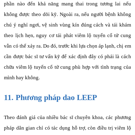
phần nào đến khả năng mang thai trong tương lai nếu
không được theo dõi kỹ. Ngoài ra, nếu người bệnh không
chú ý nghỉ ngơi, vệ sinh vùng kín đúng cách và tái khám
theo lịch hẹn, nguy cơ tái phát viêm lộ tuyến cổ tử cung
vẫn có thể xảy ra. Do đó, trước khi lựa chọn áp lạnh, chị em
cần được bác sĩ tư vấn kỹ để xác định đây có phải là cách
chữa viêm lộ tuyến cổ tử cung phù hợp với tình trạng của
mình hay không.
11. Phương pháp dao LEEP
Theo đánh giá của nhiều bác sĩ chuyên khoa, các phương
pháp dân gian chỉ có tác dụng hỗ trợ, còn điều trị viêm lộ