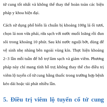
tử cung tốt nhất và không thể thay thế hoàn toàn các biện
pháp y khoa hiện đại.
Cách sử dụng phổ biến là chuẩn bị khoảng 100g lá ổi tươi,
chọn lá non vừa phải, rửa sạch với nước muối loãng rồi đun
sôi trong khoảng 10 phút. Sau khi nước nguội bớt, dùng để
vệ sinh nhẹ nhàng bên ngoài vùng kín. Thực hiện khoảng
2–3 lần mỗi tuần để hỗ trợ làm sạch và giảm viêm. Phương
pháp này chỉ mang tính hỗ trợ, không thay thế cho điều trị
viêm lộ tuyến cổ tử cung bằng thuốc trong trường hợp bệnh
kéo dài hoặc tái phát nhiều lần.
5. Điều trị viêm lộ tuyến cổ tử cung