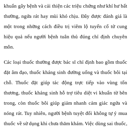
khuẩn gây bệnh và cải thiện các triệu chứng như khí hư bất
thường, ngứa rát hay mùi khó chịu. Đây được đánh giá là
một trong những cách điều trị viêm lộ tuyến cổ tử cung
hiệu quả nếu người bệnh tuân thủ đúng chỉ định chuyên
môn.
Các loại thuốc thường được bác sĩ chỉ định bao gồm thuốc
đặt âm đạo, thuốc kháng sinh đường uống và thuốc bôi tại
chỗ. Thuốc đặt giúp tác động trực tiếp vào vùng tổn
thương, thuốc kháng sinh hỗ trợ tiêu diệt vi khuẩn từ bên
trong, còn thuốc bôi giúp giảm nhanh cảm giác ngứa và
nóng rát. Tuy nhiên, người bệnh tuyệt đối không tự ý mua
thuốc về sử dụng khi chưa thăm khám. Việc dùng sai thuốc,