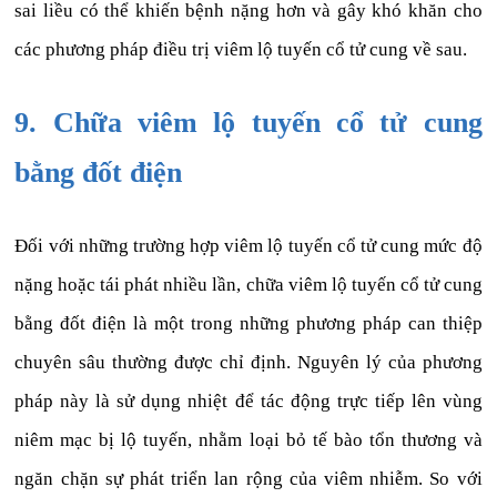
sai liều có thể khiến bệnh nặng hơn và gây khó khăn cho
các phương pháp điều trị viêm lộ tuyến cổ tử cung về sau.
9. Chữa viêm lộ tuyến cổ tử cung
bằng đốt điện
Đối với những trường hợp viêm lộ tuyến cổ tử cung mức độ
nặng hoặc tái phát nhiều lần, chữa viêm lộ tuyến cổ tử cung
bằng đốt điện là một trong những phương pháp can thiệp
chuyên sâu thường được chỉ định. Nguyên lý của phương
pháp này là sử dụng nhiệt để tác động trực tiếp lên vùng
niêm mạc bị lộ tuyến, nhằm loại bỏ tế bào tổn thương và
ngăn chặn sự phát triển lan rộng của viêm nhiễm. So với