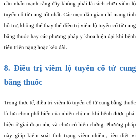
cần nhấn mạnh rằng đây không phải là cách chữa viêm lộ
tuyến cổ tử cung tốt nhất. Các mẹo dân gian chỉ mang tính
hỗ trợ, không thể thay thế điều trị viêm lộ tuyến cổ tử cung
bằng thuốc hay các phương pháp y khoa hiện đại khi bệnh
tiến triển nặng hoặc kéo dài.
8. Điều trị viêm lộ tuyến cổ tử cung
bằng thuốc
Trong thực tế, điều trị viêm lộ tuyến cổ tử cung bằng thuốc
là lựa chọn phổ biến của nhiều chị em khi bệnh được phát
hiện ở giai đoạn nhẹ và chưa có biến chứng. Phương pháp
này giúp kiểm soát tình trạng viêm nhiễm, tiêu diệt vi