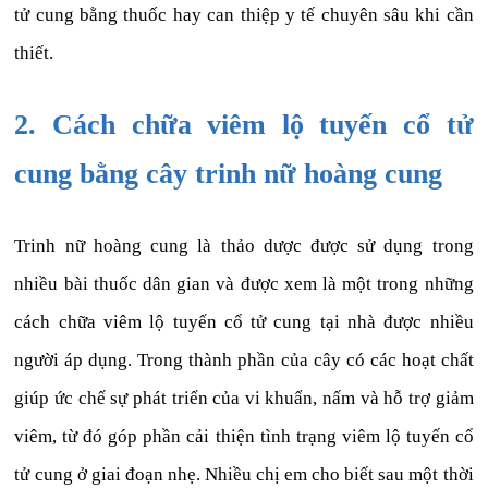
tử cung bằng thuốc hay can thiệp y tế chuyên sâu khi cần
thiết.
2. Cách chữa viêm lộ tuyến cổ tử
cung bằng cây trinh nữ hoàng cung
Trinh nữ hoàng cung là thảo dược được sử dụng trong
nhiều bài thuốc dân gian và được xem là một trong những
cách chữa viêm lộ tuyến cổ tử cung tại nhà được nhiều
người áp dụng. Trong thành phần của cây có các hoạt chất
giúp ức chế sự phát triển của vi khuẩn, nấm và hỗ trợ giảm
viêm, từ đó góp phần cải thiện tình trạng viêm lộ tuyến cổ
tử cung ở giai đoạn nhẹ. Nhiều chị em cho biết sau một thời