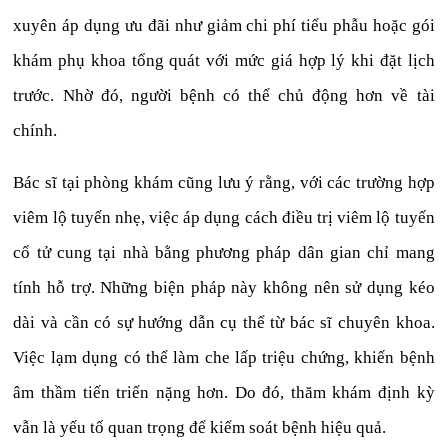
xuyên áp dụng ưu đãi như giảm chi phí tiểu phẫu hoặc gói
khám phụ khoa tổng quát với mức giá hợp lý khi đặt lịch
trước. Nhờ đó, người bệnh có thể chủ động hơn về tài
chính.
Bác sĩ tại phòng khám cũng lưu ý rằng, với các trường hợp
viêm lộ tuyến nhẹ, việc áp dụng cách điều trị viêm lộ tuyến
cổ tử cung tại nhà bằng phương pháp dân gian chỉ mang
tính hỗ trợ. Những biện pháp này không nên sử dụng kéo
dài và cần có sự hướng dẫn cụ thể từ bác sĩ chuyên khoa.
Việc lạm dụng có thể làm che lấp triệu chứng, khiến bệnh
âm thầm tiến triển nặng hơn. Do đó, thăm khám định kỳ
vẫn là yếu tố quan trọng để kiểm soát bệnh hiệu quả.