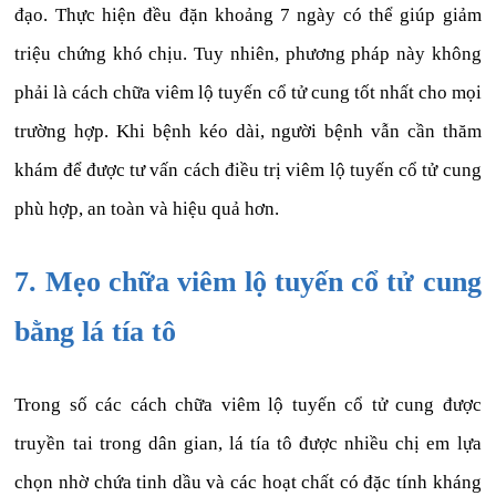
đạo. Thực hiện đều đặn khoảng 7 ngày có thể giúp giảm
triệu chứng khó chịu. Tuy nhiên, phương pháp này không
phải là cách chữa viêm lộ tuyến cổ tử cung tốt nhất cho mọi
trường hợp. Khi bệnh kéo dài, người bệnh vẫn cần thăm
khám để được tư vấn cách điều trị viêm lộ tuyến cổ tử cung
phù hợp, an toàn và hiệu quả hơn.
7. Mẹo chữa viêm lộ tuyến cổ tử cung
bằng lá tía tô
Trong số các cách chữa viêm lộ tuyến cổ tử cung được
truyền tai trong dân gian, lá tía tô được nhiều chị em lựa
chọn nhờ chứa tinh dầu và các hoạt chất có đặc tính kháng