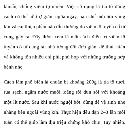
khuẩn, chống viêm tự nhiên. Việc sử dụng lá tía tô đúng
cách có thể hỗ trợ giảm ngứa ngáy, hạn chế mùi hôi vùng
kín và cải thiện phần nào tổn thương do viêm lộ tuyến cổ tử
cung gây ra. Đây được xem là một cách điều trị viêm lộ
tuyến cổ tử cung tại nhà tương đối đơn giản, dễ thực hiện
và không tốn nhiều chi phí, phù hợp với những trường hợp
bệnh nhẹ.
Cách làm phổ biến là chuẩn bị khoảng 200g lá tía tô tươi,
rửa sạch, ngâm nước muối loãng rồi đun sôi với khoảng
một lít nước. Sau khi nước nguội bớt, dùng để vệ sinh nhẹ
nhàng bên ngoài vùng kín. Thực hiện đều đặn 2–3 lần mỗi
tuần có thể giúp làm dịu triệu chứng khó chịu. Tuy nhiên,