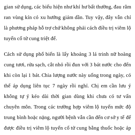
gian sử dụng, các biểu hiện như khí hư bất thường, đau râm
ran vùng kín có xu hướng giảm dần. Tuy vậy, đây vẫn chỉ
là phương pháp hỗ trợ chứ không phải cách điều trị viêm lộ
tuyến cổ tử cung triệt để.
Cách sử dụng phổ biến là lấy khoảng 3 lá trinh nữ hoàng
cung tươi, rửa sạch, cắt nhỏ rồi đun với 3 bát nước cho đến
khi còn lại 1 bát. Chia lượng nước này uống trong ngày, có
thể áp dụng liên tục 7 ngày rồi nghỉ. Chị em cần lưu ý
không tự ý kéo dài thời gian dùng khi chưa có tư vấn
chuyên môn. Trong các trường hợp viêm lộ tuyến mức độ
trung bình hoặc nặng, người bệnh vẫn cần đến cơ sở y tế để
được điều trị viêm lộ tuyến cổ tử cung bằng thuốc hoặc áp