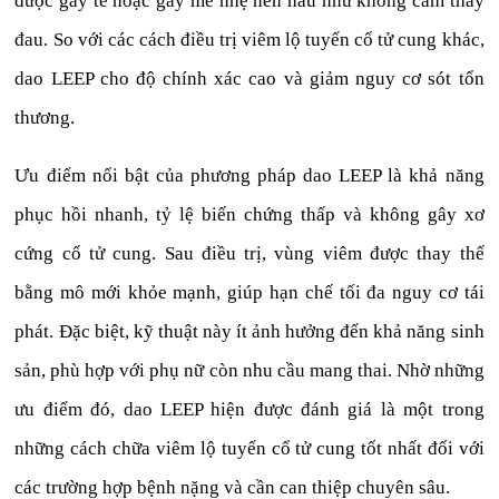
được gây tê hoặc gây mê nhẹ nên hầu như không cảm thấy
đau. So với các cách điều trị viêm lộ tuyến cổ tử cung khác,
dao LEEP cho độ chính xác cao và giảm nguy cơ sót tổn
thương.
Ưu điểm nổi bật của phương pháp dao LEEP là khả năng
phục hồi nhanh, tỷ lệ biến chứng thấp và không gây xơ
cứng cổ tử cung. Sau điều trị, vùng viêm được thay thế
bằng mô mới khỏe mạnh, giúp hạn chế tối đa nguy cơ tái
phát. Đặc biệt, kỹ thuật này ít ảnh hưởng đến khả năng sinh
sản, phù hợp với phụ nữ còn nhu cầu mang thai. Nhờ những
ưu điểm đó, dao LEEP hiện được đánh giá là một trong
những cách chữa viêm lộ tuyến cổ tử cung tốt nhất đối với
các trường hợp bệnh nặng và cần can thiệp chuyên sâu.