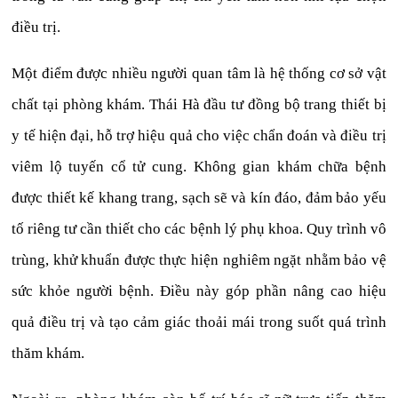
điều trị.
Một điểm được nhiều người quan tâm là hệ thống cơ sở vật
chất tại phòng khám. Thái Hà đầu tư đồng bộ trang thiết bị
y tế hiện đại, hỗ trợ hiệu quả cho việc chẩn đoán và điều trị
viêm lộ tuyến cổ tử cung. Không gian khám chữa bệnh
được thiết kế khang trang, sạch sẽ và kín đáo, đảm bảo yếu
tố riêng tư cần thiết cho các bệnh lý phụ khoa. Quy trình vô
trùng, khử khuẩn được thực hiện nghiêm ngặt nhằm bảo vệ
sức khỏe người bệnh. Điều này góp phần nâng cao hiệu
quả điều trị và tạo cảm giác thoải mái trong suốt quá trình
thăm khám.