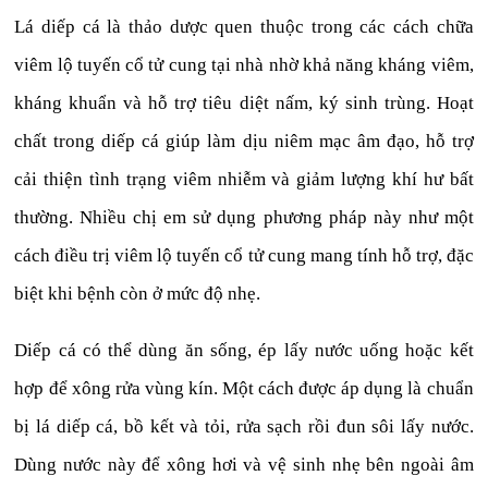
Lá diếp cá là thảo dược quen thuộc trong các cách chữa
viêm lộ tuyến cổ tử cung tại nhà nhờ khả năng kháng viêm,
kháng khuẩn và hỗ trợ tiêu diệt nấm, ký sinh trùng. Hoạt
chất trong diếp cá giúp làm dịu niêm mạc âm đạo, hỗ trợ
cải thiện tình trạng viêm nhiễm và giảm lượng khí hư bất
thường. Nhiều chị em sử dụng phương pháp này như một
cách điều trị viêm lộ tuyến cổ tử cung mang tính hỗ trợ, đặc
biệt khi bệnh còn ở mức độ nhẹ.
Diếp cá có thể dùng ăn sống, ép lấy nước uống hoặc kết
hợp để xông rửa vùng kín. Một cách được áp dụng là chuẩn
bị lá diếp cá, bồ kết và tỏi, rửa sạch rồi đun sôi lấy nước.
Dùng nước này để xông hơi và vệ sinh nhẹ bên ngoài âm