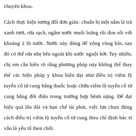
chuyên khoa.
Cách thực hiện tương đối đơn giản: chuẩn bị một nắm lá trà
xanh tươi, rửa sạch, ngâm nước muối loãng rồi đun sôi với
khoảng 2 lít nước. Nước này dùng để xông vùng kín, sau
đó có thể rửa nhẹ bên ngoài khi nước nguội bớt. Tuy nhiên,
chị em cần hiểu rõ rằng phương pháp này không thể thay
thế các biện pháp y khoa hiện đại như điều trị viêm lộ
tuyến cổ tử cung bằng thuốc hoặc chữa viêm lộ tuyến cổ tử
cung bằng đốt điện trong trường hợp bệnh nặng. Để đạt
hiệu quả lâu dài và hạn chế tái phát, việc lựa chọn đúng
cách điều trị viêm lộ tuyến cổ tử cung theo chỉ định bác sĩ
vẫn là yếu tố then chốt.