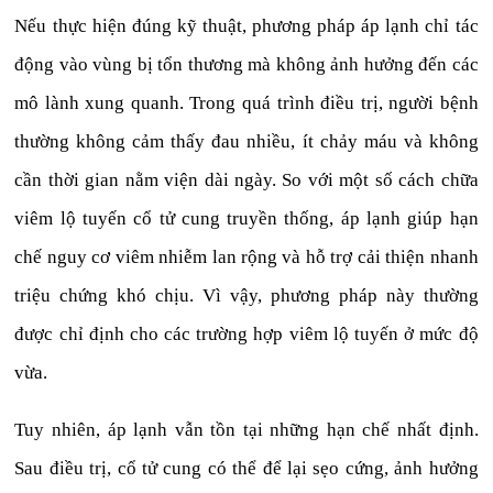
Nếu thực hiện đúng kỹ thuật, phương pháp áp lạnh chỉ tác
động vào vùng bị tổn thương mà không ảnh hưởng đến các
mô lành xung quanh. Trong quá trình điều trị, người bệnh
thường không cảm thấy đau nhiều, ít chảy máu và không
cần thời gian nằm viện dài ngày. So với một số cách chữa
viêm lộ tuyến cổ tử cung truyền thống, áp lạnh giúp hạn
chế nguy cơ viêm nhiễm lan rộng và hỗ trợ cải thiện nhanh
triệu chứng khó chịu. Vì vậy, phương pháp này thường
được chỉ định cho các trường hợp viêm lộ tuyến ở mức độ
vừa.
Tuy nhiên, áp lạnh vẫn tồn tại những hạn chế nhất định.
Sau điều trị, cổ tử cung có thể để lại sẹo cứng, ảnh hưởng