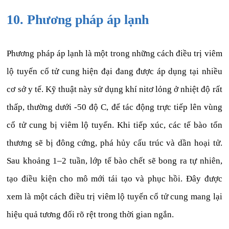
10. Phương pháp áp lạnh
Phương pháp áp lạnh là một trong những cách điều trị viêm
lộ tuyến cổ tử cung hiện đại đang được áp dụng tại nhiều
cơ sở y tế. Kỹ thuật này sử dụng khí nitơ lỏng ở nhiệt độ rất
thấp, thường dưới -50 độ C, để tác động trực tiếp lên vùng
cổ tử cung bị viêm lộ tuyến. Khi tiếp xúc, các tế bào tổn
thương sẽ bị đông cứng, phá hủy cấu trúc và dần hoại tử.
Sau khoảng 1–2 tuần, lớp tế bào chết sẽ bong ra tự nhiên,
tạo điều kiện cho mô mới tái tạo và phục hồi. Đây được
xem là một cách điều trị viêm lộ tuyến cổ tử cung mang lại
hiệu quả tương đối rõ rệt trong thời gian ngắn.