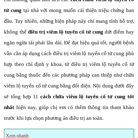
tử cung
tại nhà với mong muốn cải thiện triệu chứng ban
đầu. Tuy nhiên, những biện pháp này chỉ mang tính hỗ trợ,
không thể
điều trị viêm lộ tuyến cổ tử cung
dứt điểm hay
ngăn ngừa tái phát lâu dài. Để đạt hiệu quả tốt, người bệnh
vẫn cần áp dụng cách điều trị viêm lộ tuyến cổ tử cung phù
hợp theo chỉ định y khoa, từ điều trị viêm lộ tuyến cổ tử
cung bằng thuốc đến các phương pháp can thiệp như chữa
viêm lộ tuyến cổ tử cung bằng đốt điện. Nội dung dưới đây
sẽ tổng hợp 11
cách chữa viêm lộ tuyến cổ tử cung tốt
nhất
hiện nay, giúp chị em có thêm thông tin tham khảo
trước khi lựa chọn phương án điều trị an toàn.
Xem nhanh