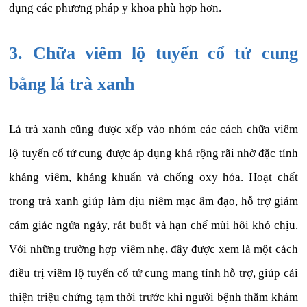
dụng các phương pháp y khoa phù hợp hơn.
3. Chữa viêm lộ tuyến cổ tử cung
bằng lá trà xanh
Lá trà xanh cũng được xếp vào nhóm các cách chữa viêm
lộ tuyến cổ tử cung được áp dụng khá rộng rãi nhờ đặc tính
kháng viêm, kháng khuẩn và chống oxy hóa. Hoạt chất
trong trà xanh giúp làm dịu niêm mạc âm đạo, hỗ trợ giảm
cảm giác ngứa ngáy, rát buốt và hạn chế mùi hôi khó chịu.
Với những trường hợp viêm nhẹ, đây được xem là một cách
điều trị viêm lộ tuyến cổ tử cung mang tính hỗ trợ, giúp cải
thiện triệu chứng tạm thời trước khi người bệnh thăm khám