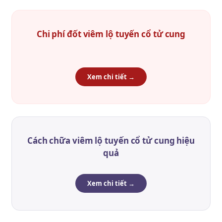
Chi phí đốt viêm lộ tuyến cổ tử cung
Xem chi tiết →
Cách chữa viêm lộ tuyến cổ tử cung hiệu
quả
Xem chi tiết →