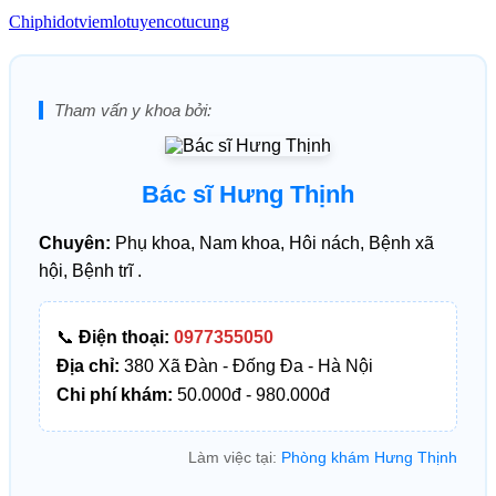
Chiphidotviemlotuyencotucung
Tham vấn y khoa bởi:
Bác sĩ Hưng Thịnh
Chuyên:
Phụ khoa, Nam khoa, Hôi nách, Bệnh xã
hội, Bệnh trĩ .
📞
Điện thoại:
0977355050
Địa chỉ:
380 Xã Đàn - Đống Đa - Hà Nội
Chi phí khám:
50.000đ - 980.000đ
Làm việc tại:
Phòng khám Hưng Thịnh