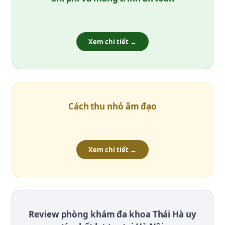
Xem chi tiết →
Cách thu nhỏ âm đạo
Xem chi tiết →
Review phòng khám đa khoa Thái Hà uy