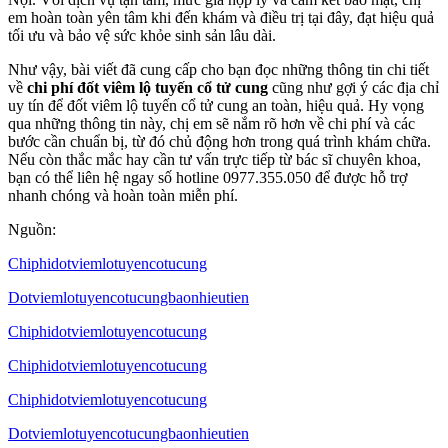
em hoàn toàn yên tâm khi đến khám và điều trị tại đây, đạt hiệu quả
tối ưu và bảo vệ sức khỏe sinh sản lâu dài.
Như vậy, bài viết đã cung cấp cho bạn đọc những thông tin chi tiết
về
chi phí đốt viêm lộ tuyến cổ tử cung
cũng như gợi ý các địa chỉ
uy tín để đốt viêm lộ tuyến cổ tử cung an toàn, hiệu quả. Hy vọng
qua những thông tin này, chị em sẽ nắm rõ hơn về chi phí và các
bước cần chuẩn bị, từ đó chủ động hơn trong quá trình khám chữa.
Nếu còn thắc mắc hay cần tư vấn trực tiếp từ bác sĩ chuyên khoa,
bạn có thể liên hệ ngay số hotline 0977.355.050 để được hỗ trợ
nhanh chóng và hoàn toàn miễn phí.
Nguồn:
Chiphidotviemlotuyencotucung
Dotviemlotuyencotucungbaonhieutien
Chiphidotviemlotuyencotucung
Chiphidotviemlotuyencotucung
Chiphidotviemlotuyencotucung
Dotviemlotuyencotucungbaonhieutien