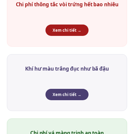
Chi phí thông tắc vòi trứng hết bao nhiêu
Xem chi tiết →
Khí hư màu trắng đục như bã đậu
Xem chi tiết →
Chi phí vá màng trinh an toàn