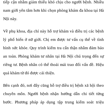
tiếp cận nhằm giảm thiểu khó chịu cho người bệnh. Nhiều
nam giới yên tâm hơn khi chọn phòng khám đa khoa tại Hà
Nội này.
Về phụ khoa, địa chỉ này hỗ trợ khám và điều trị các bệnh
lý phổ biến ở nữ giới. Chị em được tư vấn cụ thể về tình
hình sức khỏe. Quy trình kiểm tra cẩn thận nhằm đảm bảo
an toàn. Phòng khám tư nhân tại Hà Nội chú trọng đến sự
riêng tư. Bệnh nhân có thể thoải mái trao đổi vấn đề. Hiệu
quả khám từ đó được cải thiện.
Bên cạnh đó, nơi đây cũng hỗ trợ điều trị bệnh xã hội theo
chuyên môn. Người bệnh nhận hướng dẫn chi tiết từng
bước. Phương pháp áp dụng tập trung kiểm soát triệu