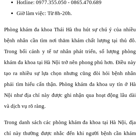
Hotline: 0977.355.050 - 0865.470.689
Giờ làm việc: Từ 8h-20h.
Phòng khám đa khoa Thái Hà thu hút sự chú ý của nhiều
bệnh nhân cần tìm nơi thăm khám chất lượng tại thủ đô.
Trong bối cảnh y tế tư nhân phát triển, số lượng phòng
khám đa khoa tại Hà Nội trở nên phong phú hơn. Điều này
tạo ra nhiều sự lựa chọn nhưng cũng đòi hỏi bệnh nhân
phải tìm hiểu cẩn thận. Phòng khám đa khoa uy tín ở Hà
Nội như địa chỉ này được ghi nhận qua hoạt động lâu dài
và dịch vụ rõ ràng.
Trong danh sách các phòng khám đa khoa tại Hà Nội, địa
chỉ này thường được nhắc đến khi người bệnh cần khám