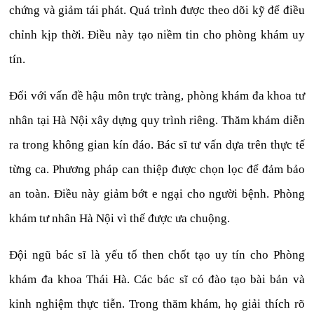
chứng và giảm tái phát. Quá trình được theo dõi kỹ để điều
chỉnh kịp thời. Điều này tạo niềm tin cho phòng khám uy
tín.
Đối với vấn đề hậu môn trực tràng, phòng khám đa khoa tư
nhân tại Hà Nội xây dựng quy trình riêng. Thăm khám diễn
ra trong không gian kín đáo. Bác sĩ tư vấn dựa trên thực tế
từng ca. Phương pháp can thiệp được chọn lọc để đảm bảo
an toàn. Điều này giảm bớt e ngại cho người bệnh. Phòng
khám tư nhân Hà Nội vì thế được ưa chuộng.
Đội ngũ bác sĩ là yếu tố then chốt tạo uy tín cho Phòng
khám đa khoa Thái Hà. Các bác sĩ có đào tạo bài bản và
kinh nghiệm thực tiễn. Trong thăm khám, họ giải thích rõ