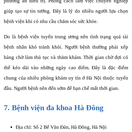
phương án điều trị. Phong cách làm việc chuyên nghiệp
giúp tạo sự tin tưởng. Đây là lý do nhiều người lựa chọn
bệnh viện khi có nhu cầu chăm sóc sức khỏe.
Do là bệnh viện tuyến trung ương nên tình trạng quá tải
bệnh nhân khó tránh khỏi. Người bệnh thường phải xếp
hàng chờ làm thủ tục và thăm khám. Thời gian chờ đợi có
thể kéo dài vào những ngày cao điểm. Đây là đặc điểm
chung của nhiều phòng khám uy tín ở Hà Nội thuộc tuyến
đầu. Người bệnh nên đến sớm để hạn chế mất thời gian.
7. Bệnh viện đa khoa Hà Đông
Địa chỉ: Số 2 Bế Văn Đàn, Hà Đông, Hà Nội