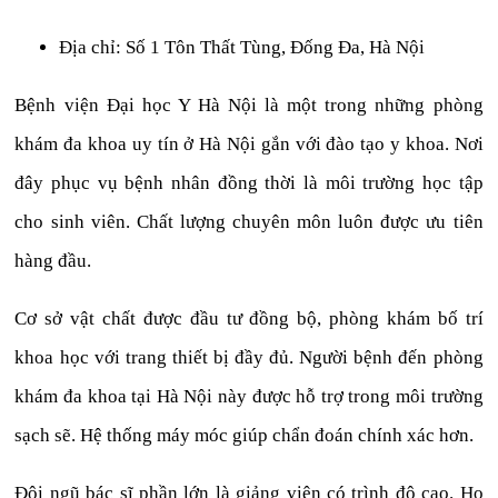
Địa chỉ: Số 1 Tôn Thất Tùng, Đống Đa, Hà Nội
Bệnh viện Đại học Y Hà Nội là một trong những phòng
khám đa khoa uy tín ở Hà Nội gắn với đào tạo y khoa. Nơi
đây phục vụ bệnh nhân đồng thời là môi trường học tập
cho sinh viên. Chất lượng chuyên môn luôn được ưu tiên
hàng đầu.
Cơ sở vật chất được đầu tư đồng bộ, phòng khám bố trí
khoa học với trang thiết bị đầy đủ. Người bệnh đến phòng
khám đa khoa tại Hà Nội này được hỗ trợ trong môi trường
sạch sẽ. Hệ thống máy móc giúp chẩn đoán chính xác hơn.
Đội ngũ bác sĩ phần lớn là giảng viên có trình độ cao. Họ