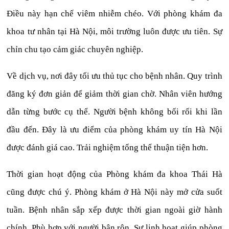
Điều này hạn chế viêm nhiễm chéo. Với phòng khám đa
khoa tư nhân tại Hà Nội, môi trường luôn được ưu tiên. Sự
chỉn chu tạo cảm giác chuyên nghiệp.
Về dịch vụ, nơi đây tối ưu thủ tục cho bệnh nhân. Quy trình
đăng ký đơn giản để giảm thời gian chờ. Nhân viên hướng
dẫn từng bước cụ thể. Người bệnh không bối rối khi lần
đầu đến. Đây là ưu điểm của phòng khám uy tín Hà Nội
được đánh giá cao. Trải nghiệm tổng thể thuận tiện hơn.
Thời gian hoạt động của Phòng khám đa khoa Thái Hà
cũng được chú ý. Phòng khám ở Hà Nội này mở cửa suốt
tuần. Bệnh nhân sắp xếp được thời gian ngoài giờ hành
chính. Phù hợp với người bận rộn. Sự linh hoạt giúp phòng