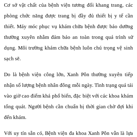
Cơ sở vật chất của bệnh viện tương đối khang trang, các
phòng chức năng được trang bị đầy đủ thiết bị y tế cần
thiết. Máy móc phục vụ khám chữa bệnh được bảo dưỡng
thường xuyên nhằm đảm bảo an toàn trong quá trình sử
dụng. Môi trường khám chữa bệnh luôn chú trọng vệ sinh
sạch sẽ.
Do là bệnh viện công lớn, Xanh Pôn thường xuyên tiếp
nhận số lượng bệnh nhân đông mỗi ngày. Tình trạng quá tải
vào giờ cao điểm khá phổ biến, đặc biệt với các khoa khám
tổng quát. Người bệnh cần chuẩn bị thời gian chờ đợi khi
đến khám.
Với uy tín sẵn có, Bệnh viện đa khoa Xanh Pôn vẫn là lựa