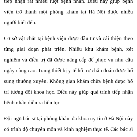
tiếp nhận rất nhiều lượt bệnh nhân. Điều này giúp bệnh
viện trở thành một phòng khám tại Hà Nội được nhiều
người biết đến.
Cơ sở vật chất tại bệnh viện được đầu tư và cải thiện theo
từng giai đoạn phát triển. Nhiều khu khám bệnh, xét
nghiệm và điều trị đã được nâng cấp để phục vụ nhu cầu
ngày càng cao. Trang thiết bị y tế hỗ trợ chẩn đoán được bổ
sung thường xuyên. Không gian khám chữa bệnh được bố
trí tương đối khoa học. Điều này giúp quá trình tiếp nhận
bệnh nhân diễn ra liên tục.
Đội ngũ bác sĩ tại phòng khám đa khoa uy tín ở Hà Nội này
có trình độ chuyên môn và kinh nghiệm thực tế. Các bác sĩ