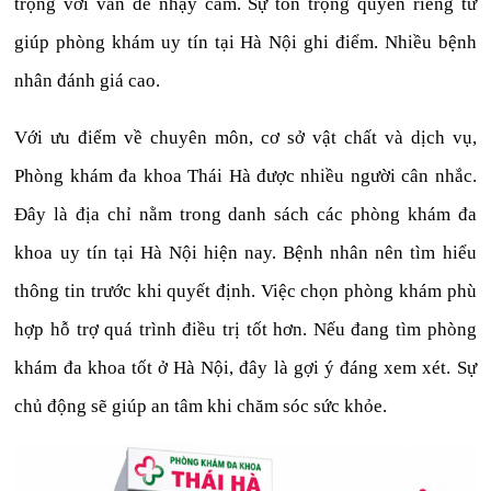
trọng với vấn đề nhạy cảm. Sự tôn trọng quyền riêng tư
giúp phòng khám uy tín tại Hà Nội ghi điểm. Nhiều bệnh
nhân đánh giá cao.
Với ưu điểm về chuyên môn, cơ sở vật chất và dịch vụ,
Phòng khám đa khoa Thái Hà được nhiều người cân nhắc.
Đây là địa chỉ nằm trong danh sách các phòng khám đa
khoa uy tín tại Hà Nội hiện nay. Bệnh nhân nên tìm hiểu
thông tin trước khi quyết định. Việc chọn phòng khám phù
hợp hỗ trợ quá trình điều trị tốt hơn. Nếu đang tìm phòng
khám đa khoa tốt ở Hà Nội, đây là gợi ý đáng xem xét. Sự
chủ động sẽ giúp an tâm khi chăm sóc sức khỏe.