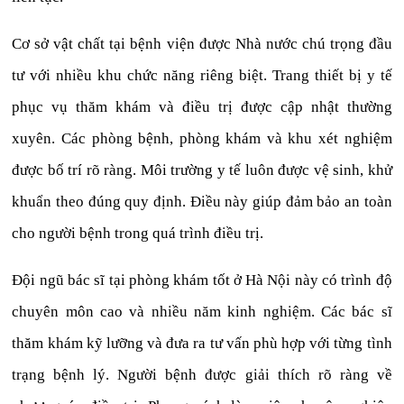
Cơ sở vật chất tại bệnh viện được Nhà nước chú trọng đầu
tư với nhiều khu chức năng riêng biệt. Trang thiết bị y tế
phục vụ thăm khám và điều trị được cập nhật thường
xuyên. Các phòng bệnh, phòng khám và khu xét nghiệm
được bố trí rõ ràng. Môi trường y tế luôn được vệ sinh, khử
khuẩn theo đúng quy định. Điều này giúp đảm bảo an toàn
cho người bệnh trong quá trình điều trị.
Đội ngũ bác sĩ tại phòng khám tốt ở Hà Nội này có trình độ
chuyên môn cao và nhiều năm kinh nghiệm. Các bác sĩ
thăm khám kỹ lưỡng và đưa ra tư vấn phù hợp với từng tình
trạng bệnh lý. Người bệnh được giải thích rõ ràng về