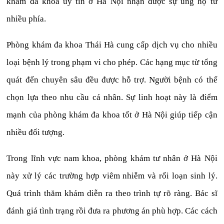
khám đa khoa uy tín ở Hà Nội nhận được sự ủng hộ từ
nhiều phía.
Phòng khám đa khoa Thái Hà cung cấp dịch vụ cho nhiều
loại bệnh lý trong phạm vi cho phép. Các hạng mục từ tổng
quát đến chuyên sâu đều được hỗ trợ. Người bệnh có thể
chọn lựa theo nhu cầu cá nhân. Sự linh hoạt này là điểm
mạnh của phòng khám đa khoa tốt ở Hà Nội giúp tiếp cận
nhiều đối tượng.
Trong lĩnh vực nam khoa, phòng khám tư nhân ở Hà Nội
này xử lý các trường hợp viêm nhiễm và rối loạn sinh lý.
Quá trình thăm khám diễn ra theo trình tự rõ ràng. Bác sĩ
đánh giá tình trạng rồi đưa ra phương án phù hợp. Các cách