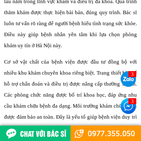
lâu năm trong lĩnh vực khám và điều trị đa khoa. Quá trình
thăm khám được thực hiện bài bản, đúng quy trình. Bác sĩ
luôn tư vấn rõ ràng để người bệnh hiểu tình trạng sức khỏe.
Điều này giúp bệnh nhân yên tâm khi lựa chọn phòng
khám uy tín ở Hà Nội này.
Cơ sở vật chất của bệnh viện được đầu tư đồng bộ với
nhiều khu khám chuyên khoa riêng biệt. Trang thiết bị y tế
hỗ trợ chẩn đoán và điều trị được nâng cấp thường xuyên.
Các phòng chức năng được bố trí khoa học, đáp ứng nhu
cầu khám chữa bệnh đa dạng. Môi trường khám chữa bệnh
được đảm bảo an toàn. Đây là yếu tố giúp bệnh viện duy trì
chất lượng khám ổn định.