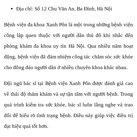
Địa chỉ: Số 12 Chu Văn An, Ba Đình, Hà Nội
Bệnh viện đa khoa Xanh Pôn là một trong những bệnh viện
công lập quen thuộc với người dân thủ đô khi nhắc đến
phòng khám đa khoa uy tín Hà Nội. Qua nhiều năm hoạt
động, bệnh viện đã đảm nhiệm công tác chăm sóc sức khỏe
cho đông đảo người dân ở nhiều chuyên khoa khác nhau.
Đội ngũ bác sĩ tại Bệnh viện Xanh Pôn được đánh giá cao
về thái độ thăm khám và sự tận tâm với người bệnh. Trong
quá trình kiểm tra sức khỏe, bác sĩ luôn lắng nghe và trao
đổi để hiểu rõ tình trạng bệnh. Điều này giúp việc điều trị
đạt hiệu quả tốt hơn.