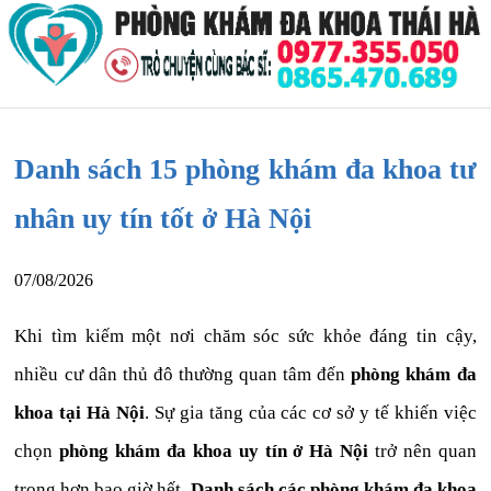
Danh sách 15 phòng khám đa khoa tư
nhân uy tín tốt ở Hà Nội
07/08/2026
Khi tìm kiếm một nơi chăm sóc sức khỏe đáng tin cậy,
nhiều cư dân thủ đô thường quan tâm đến
phòng khám đa
khoa tại Hà Nội
. Sự gia tăng của các cơ sở y tế khiến việc
chọn
phòng khám đa khoa uy tín ở Hà Nội
trở nên quan
trọng hơn bao giờ hết.
Danh sách các phòng khám đa khoa