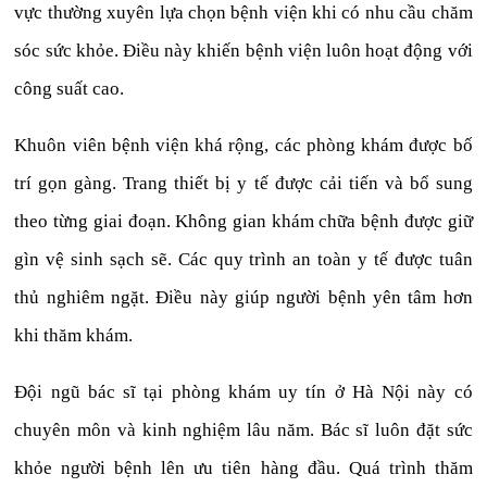
vực thường xuyên lựa chọn bệnh viện khi có nhu cầu chăm
sóc sức khỏe. Điều này khiến bệnh viện luôn hoạt động với
công suất cao.
Khuôn viên bệnh viện khá rộng, các phòng khám được bố
trí gọn gàng. Trang thiết bị y tế được cải tiến và bổ sung
theo từng giai đoạn. Không gian khám chữa bệnh được giữ
gìn vệ sinh sạch sẽ. Các quy trình an toàn y tế được tuân
thủ nghiêm ngặt. Điều này giúp người bệnh yên tâm hơn
khi thăm khám.
Đội ngũ bác sĩ tại phòng khám uy tín ở Hà Nội này có
chuyên môn và kinh nghiệm lâu năm. Bác sĩ luôn đặt sức
khỏe người bệnh lên ưu tiên hàng đầu. Quá trình thăm