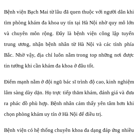
Bệnh viện Bạch Mai từ lâu đã quen thuộc với người dân khi
tìm phòng khám đa khoa uy tín tại Hà Nội nhờ quy mô lớn
và chuyên môn rộng. Đây là bệnh viện công lập tuyến
trung ương, nhận bệnh nhân từ Hà Nội và các tỉnh phía
Bắc. Nhờ vậy, địa chỉ luôn nằm trong top những nơi được
tin tưởng khi cần khám đa khoa ở đâu tốt.
Điểm mạnh nằm ở đội ngũ bác sĩ trình độ cao, kinh nghiệm
lâm sàng dày dặn. Họ trực tiếp thăm khám, đánh giá và đưa
ra phác đồ phù hợp. Bệnh nhân cảm thấy yên tâm hơn khi
chọn phòng khám uy tín ở Hà Nội để điều trị.
Bệnh viện có hệ thống chuyên khoa đa dạng đáp ứng nhiều