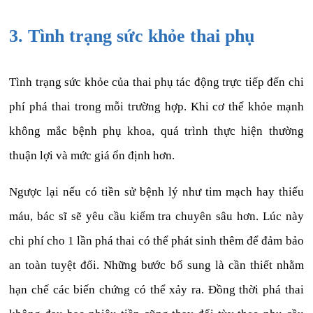
3. Tình trạng sức khỏe thai phụ
Tình trạng sức khỏe của thai phụ tác động trực tiếp đến chi
phí phá thai trong mỗi trường hợp. Khi cơ thể khỏe mạnh
không mắc bệnh phụ khoa, quá trình thực hiện thường
thuận lợi và mức giá ổn định hơn.
Ngược lại nếu có tiền sử bệnh lý như tim mạch hay thiếu
máu, bác sĩ sẽ yêu cầu kiểm tra chuyên sâu hơn. Lúc này
chi phí cho 1 lần phá thai có thể phát sinh thêm để đảm bảo
an toàn tuyệt đối. Những bước bổ sung là cần thiết nhằm
hạn chế các biến chứng có thể xảy ra. Đồng thời phá thai