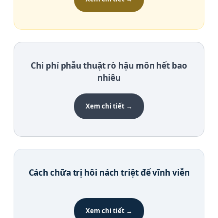
Chi phí phẫu thuật rò hậu môn hết bao
nhiêu
Xem chi tiết →
Cách chữa trị hôi nách triệt để vĩnh viễn
Xem chi tiết →