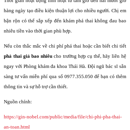
Thời gian hoạt động linh hoạt từ tám giờ đến hai mươi giờ
hàng ngày tạo điều kiện thuận lợi cho nhiều người. Chị em
bận rộn có thể sắp xếp đến khám phá thai không đau bao
nhiêu tiền vào thời gian phù hợp.
Nếu còn thắc mắc về chi phí phá thai hoặc cần biết chi tiết
phá thai giá bao nhiêu
cho trường hợp cụ thể, hãy liên hệ
ngay với Phòng khám đa khoa Thái Hà. Đội ngũ bác sĩ sẵn
sàng tư vấn miễn phí qua số 0977.355.050 để bạn có thêm
thông tin và sự hỗ trợ cần thiết.
Nguồn chính:
https://gin-nobel.com/public/media/file/chi-phi-pha-thai-
an-toan.html