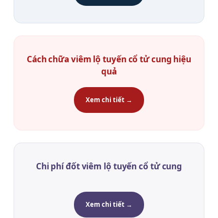
Cách chữa viêm lộ tuyến cổ tử cung hiệu
quả
Xem chi tiết →
Chi phí đốt viêm lộ tuyến cổ tử cung
Xem chi tiết →