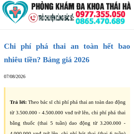
Chi phí phá thai an toàn hết bao
nhiêu tiền? Bảng giá 2026
07/08/2026
Trả lời:
Theo bác sĩ chi phí phá thai an toàn dao động
từ 3.500.000 - 4.500.000 vnđ trở lên, chi phí phá thai
bằng thuốc (thai 5 tuần) dao động từ 3.200.000 -
4.000.000 vnđ trở lên, chi phí hút thai (thai 6 tuần)