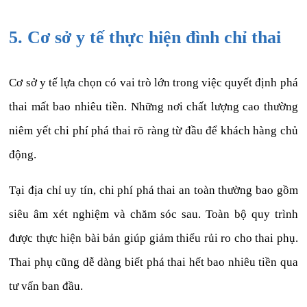
5. Cơ sở y tế thực hiện đình chỉ thai
Cơ sở y tế lựa chọn có vai trò lớn trong việc quyết định phá
thai mất bao nhiêu tiền. Những nơi chất lượng cao thường
niêm yết chi phí phá thai rõ ràng từ đầu để khách hàng chủ
động.
Tại địa chỉ uy tín, chi phí phá thai an toàn thường bao gồm
siêu âm xét nghiệm và chăm sóc sau. Toàn bộ quy trình
được thực hiện bài bản giúp giảm thiểu rủi ro cho thai phụ.
Thai phụ cũng dễ dàng biết phá thai hết bao nhiêu tiền qua
tư vấn ban đầu.