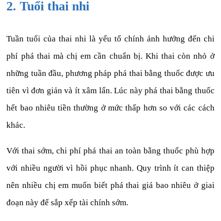
2. Tuổi thai nhi
Tuần tuổi của thai nhi là yếu tố chính ảnh hưởng đến chi
phí phá thai mà chị em cần chuẩn bị. Khi thai còn nhỏ ở
những tuần đầu, phương pháp phá thai bằng thuốc được ưu
tiên vì đơn giản và ít xâm lấn. Lúc này phá thai bằng thuốc
hết bao nhiêu tiền thường ở mức thấp hơn so với các cách
khác.
Với thai sớm, chi phí phá thai an toàn bằng thuốc phù hợp
với nhiều người vì hồi phục nhanh. Quy trình ít can thiệp
nên nhiều chị em muốn biết phá thai giá bao nhiêu ở giai
đoạn này để sắp xếp tài chính sớm.