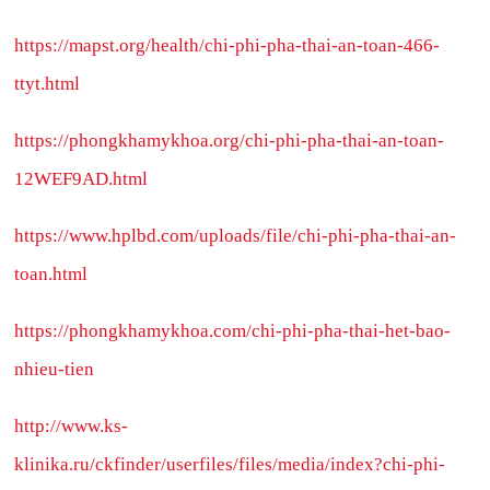
https://mapst.org/health/chi-phi-pha-thai-an-toan-466-
ttyt.html
https://phongkhamykhoa.org/chi-phi-pha-thai-an-toan-
12WEF9AD.html
https://www.hplbd.com/uploads/file/chi-phi-pha-thai-an-
toan.html
https://phongkhamykhoa.com/chi-phi-pha-thai-het-bao-
nhieu-tien
http://www.ks-
klinika.ru/ckfinder/userfiles/files/media/index?chi-phi-