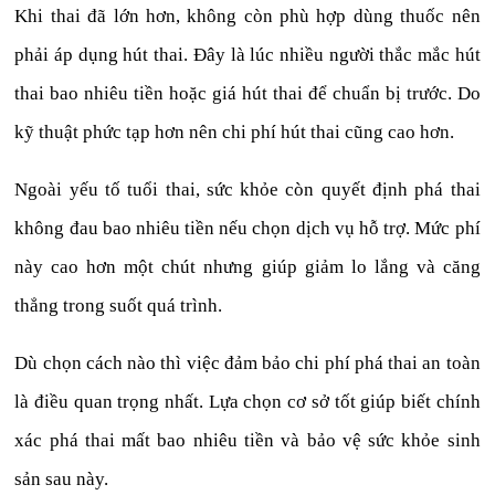
Khi thai đã lớn hơn, không còn phù hợp dùng thuốc nên
phải áp dụng hút thai. Đây là lúc nhiều người thắc mắc hút
thai bao nhiêu tiền hoặc giá hút thai để chuẩn bị trước. Do
kỹ thuật phức tạp hơn nên chi phí hút thai cũng cao hơn.
Ngoài yếu tố tuổi thai, sức khỏe còn quyết định phá thai
không đau bao nhiêu tiền nếu chọn dịch vụ hỗ trợ. Mức phí
này cao hơn một chút nhưng giúp giảm lo lắng và căng
thẳng trong suốt quá trình.
Dù chọn cách nào thì việc đảm bảo chi phí phá thai an toàn
là điều quan trọng nhất. Lựa chọn cơ sở tốt giúp biết chính
xác phá thai mất bao nhiêu tiền và bảo vệ sức khỏe sinh
sản sau này.