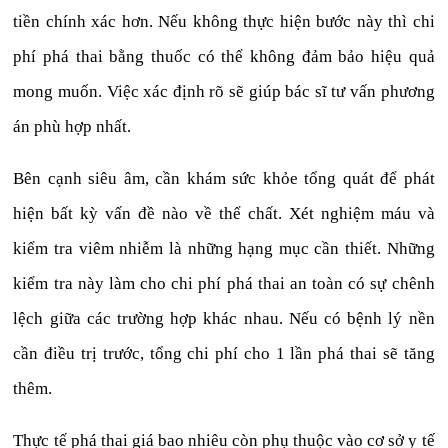
tiền chính xác hơn. Nếu không thực hiện bước này thì chi
phí phá thai bằng thuốc có thể không đảm bảo hiệu quả
mong muốn. Việc xác định rõ sẽ giúp bác sĩ tư vấn phương
án phù hợp nhất.
Bên cạnh siêu âm, cần khám sức khỏe tổng quát để phát
hiện bất kỳ vấn đề nào về thể chất. Xét nghiệm máu và
kiểm tra viêm nhiễm là những hạng mục cần thiết. Những
kiểm tra này làm cho chi phí phá thai an toàn có sự chênh
lệch giữa các trường hợp khác nhau. Nếu có bệnh lý nền
cần điều trị trước, tổng chi phí cho 1 lần phá thai sẽ tăng
thêm.
Thực tế phá thai giá bao nhiêu còn phụ thuộc vào cơ sở y tế