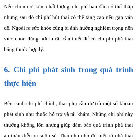
Nếu chọn nơi kém chất lượng, chi phí ban đầu có thể thấp
nhưng sau đó chi phí hút thai có thể tăng cao nếu gặp vấn
đề. Ngoài ra sức khỏe cũng bị ảnh hưởng nghiêm trọng nên
việc chọn đúng nơi là rất cần thiết để có chi phí phá thai
bằng thuốc hợp lý.
6. Chi phí phát sinh trong quá trình
thực hiện
Bên cạnh chi phí chính, thai phụ cần dự trù một số khoản
phát sinh như thuốc hỗ trợ và tái khám. Những chi phí này
thường không lớn nhưng giúp đảm bảo quá trình phá thai
an toàn diễn ra suôn sẻ. Thai phụ nhờ đó biết rõ phá thai