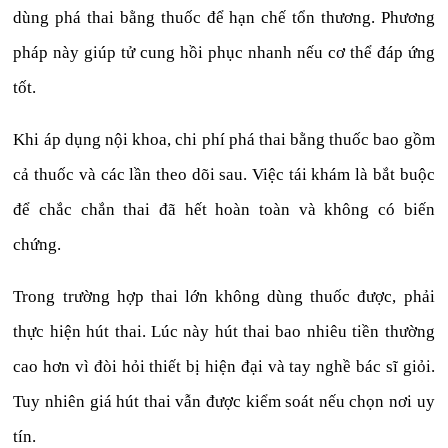
dùng phá thai bằng thuốc để hạn chế tổn thương. Phương
pháp này giúp tử cung hồi phục nhanh nếu cơ thể đáp ứng
tốt.
Khi áp dụng nội khoa, chi phí phá thai bằng thuốc bao gồm
cả thuốc và các lần theo dõi sau. Việc tái khám là bắt buộc
để chắc chắn thai đã hết hoàn toàn và không có biến
chứng.
Trong trường hợp thai lớn không dùng thuốc được, phải
thực hiện hút thai. Lúc này hút thai bao nhiêu tiền thường
cao hơn vì đòi hỏi thiết bị hiện đại và tay nghề bác sĩ giỏi.
Tuy nhiên giá hút thai vẫn được kiểm soát nếu chọn nơi uy
tín.