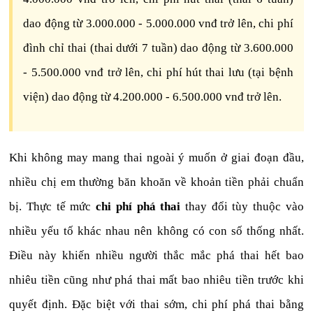
dao động từ 3.000.000 - 5.000.000 vnđ trở lên, chi phí
đình chỉ thai (thai dưới 7 tuần) dao động từ 3.600.000
- 5.500.000 vnđ trở lên, chi phí hút thai lưu (tại bệnh
viện) dao động từ 4.200.000 - 6.500.000 vnđ trở lên.
Khi không may mang thai ngoài ý muốn ở giai đoạn đầu,
nhiều chị em thường băn khoăn về khoản tiền phải chuẩn
bị. Thực tế mức
chi phí phá thai
thay đổi tùy thuộc vào
nhiều yếu tố khác nhau nên không có con số thống nhất.
Điều này khiến nhiều người thắc mắc phá thai hết bao
nhiêu tiền cũng như phá thai mất bao nhiêu tiền trước khi
quyết định. Đặc biệt với thai sớm, chi phí phá thai bằng