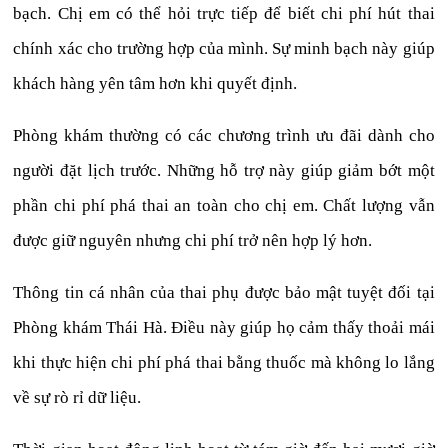
bạch. Chị em có thể hỏi trực tiếp để biết chi phí hút thai
chính xác cho trường hợp của mình. Sự minh bạch này giúp
khách hàng yên tâm hơn khi quyết định.
Phòng khám thường có các chương trình ưu đãi dành cho
người đặt lịch trước. Những hỗ trợ này giúp giảm bớt một
phần chi phí phá thai an toàn cho chị em. Chất lượng vẫn
được giữ nguyên nhưng chi phí trở nên hợp lý hơn.
Thông tin cá nhân của thai phụ được bảo mật tuyệt đối tại
Phòng khám Thái Hà. Điều này giúp họ cảm thấy thoải mái
khi thực hiện chi phí phá thai bằng thuốc mà không lo lắng
về sự rò rỉ dữ liệu.