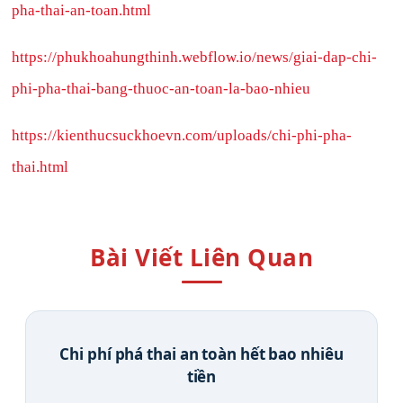
pha-thai-an-toan.html
https://phukhoahungthinh.webflow.io/news/giai-dap-chi-
phi-pha-thai-bang-thuoc-an-toan-la-bao-nhieu
https://kienthucsuckhoevn.com/uploads/chi-phi-pha-
thai.html
Bài Viết Liên Quan
Chi phí phá thai an toàn hết bao nhiêu
tiền