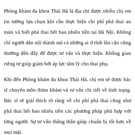
Phòng khám đa khoa Thái Hà là địa chỉ được nhiều chị em
tin tưởng lựa chọn khi cần thực hiện chi phí phá thai an
toàn và biết phá thai hết bao nhiêu tiền tại Hà Nội. Không
chỉ người dân nội thành mà cả những ai ở tỉnh lân cận cũng
thường đến đây để được tư vấn và thực hiện. Không gian
riêng tư giúp giảm bớt áp lực tâm lý cho thai phụ.
Khi đến Phòng khám đa khoa Thái Hà, chị em sẽ được bác
sĩ chuyên môn thăm khám và tư vấn chi tiết về tình trạng.
Bác sĩ sẽ giải thích rõ ràng về chi phí phá thai cũng như
phá thai hết bao nhiêu tiền các phương pháp phù hợp với
từng người. Sự tư vấn thẳng thắn giúp chuẩn bị tốt hơn về
mọi mặt.