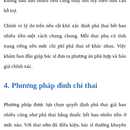
không đau bao nhiêu tiền cũng thay đổi tùy theo nhu cầu
hỗ trợ.
Chính vì lý do trên nên rất khó xác định phá thai hết bao
nhiêu tiền một cách chung chung. Mỗi thai phụ có tình
trạng riêng nên mức chi phí phá thai sẽ khác nhau. Việc
khám ban đầu giúp bác sĩ đưa ra phương án phù hợp và báo
giá chính xác.
4. Phương pháp đình chỉ thai
Phương pháp được lựa chọn quyết định phá thai giá bao
nhiêu cũng như phá thai bằng thuốc hết bao nhiêu tiền ở
mức nào. Với thai sớm đủ điều kiện, bác sĩ thường khuyên