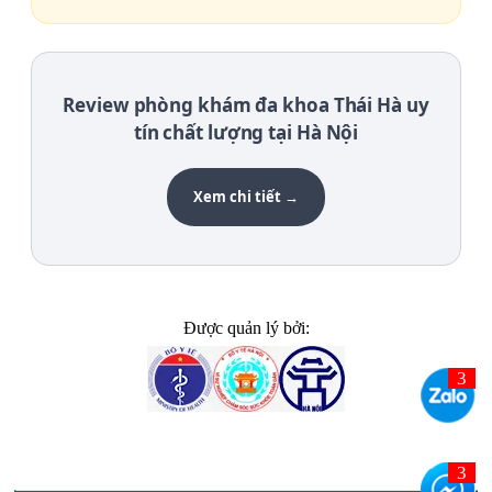
Review phòng khám đa khoa Thái Hà uy
tín chất lượng tại Hà Nội
Xem chi tiết →
Được quản lý bởi: