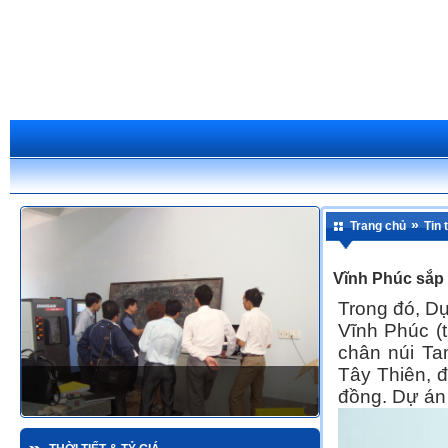
»
Trang chủ
Tin 
Vĩnh Phúc sắp 
Trong đó, Dự
Vĩnh Phúc (
chân núi Ta
Tây Thiên, 
đồng. Dự án 